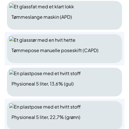
Tømmeslange maskin (APD)
Tømmepose manuelle poseskift (CAPD)
Physioneal 5 liter, 13,6% (gul)
Physioneal 5 liter, 22,7% (grønn)