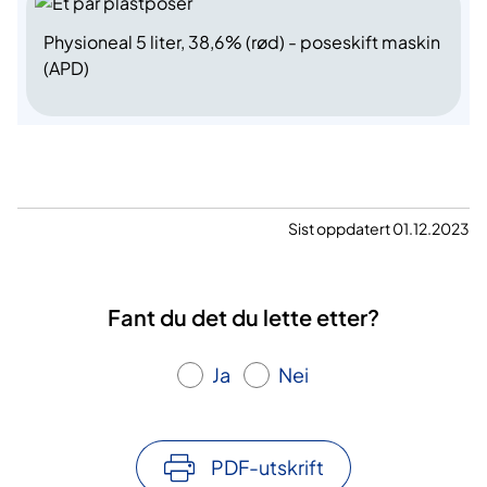
Physioneal 5 liter, 38,6% (rød) - poseskift maskin
(APD)
Sist oppdatert 01.12.2023
Fant du det du lette etter?
Ja
Nei
PDF-utskrift