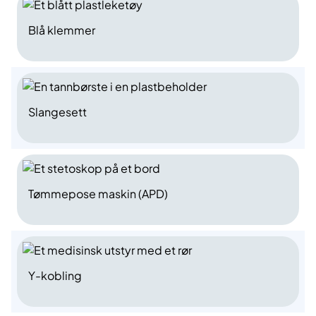
Blå klemmer
Slangesett
Tømmepose maskin (APD)
Y-kobling