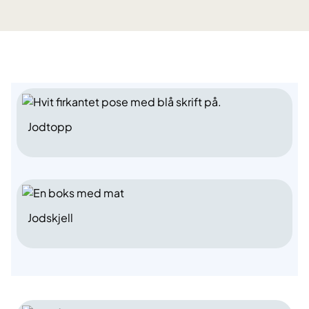
Jodtopp
Jodskjell