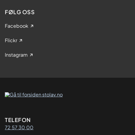
FØLG OSS
Facebook
Flickr
Instagram
Kontaktinformasjon
TELEFON
72 57 30 00