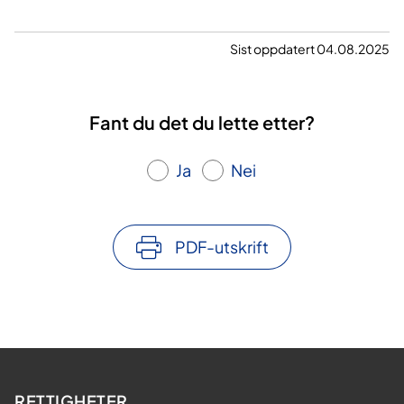
Sist oppdatert 04.08.2025
Fant du det du lette etter?
Ja
Nei
PDF-utskrift
RETTIGHETER