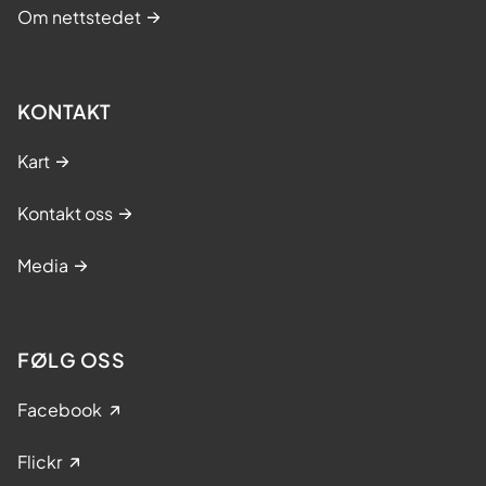
Om nettstedet
KONTAKT
Kart
Kontakt oss
Media
FØLG OSS
Facebook
Flickr