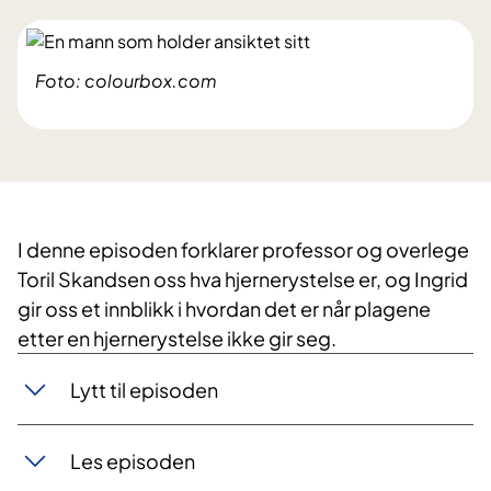
Foto: colourbox.com
I denne episoden forklarer professor og overlege
Toril Skandsen oss hva hjernerystelse er, og Ingrid
gir oss et innblikk i hvordan det er når plagene
etter en hjernerystelse ikke gir seg.
Lytt til episoden
Les episoden