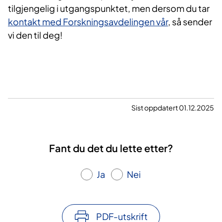
tilgjengelig i utgangspunktet, men dersom du tar
kontakt med Forskningsavdelingen vår
, så sender
vi den til deg!
Sist oppdatert 01.12.2025
Fant du det du lette etter?
Ja
Nei
PDF-utskrift