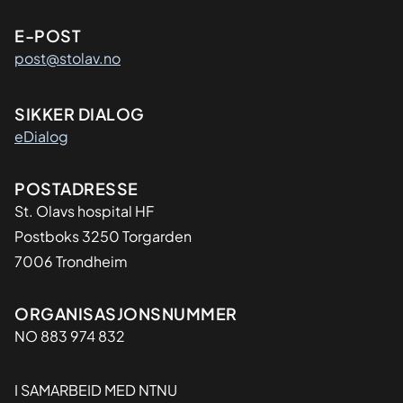
E-POST
post@stolav.no
SIKKER DIALOG
eDialog
Adresse
POSTADRESSE
St. Olavs hospital HF
Postboks 3250 Torgarden
7006 Trondheim
Organisasjon
ORGANISASJONSNUMMER
NO 883 974 832
I SAMARBEID MED NTNU