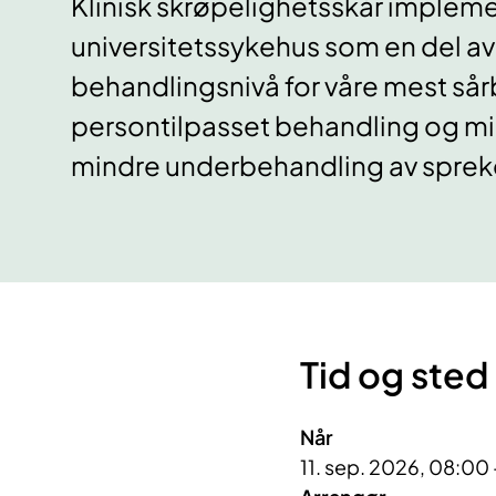
Klinisk skrøpelighetsskår impleme
universitetssykehus som en del av 
behandlingsnivå for våre mest sår
persontilpasset behandling og m
mindre underbehandling av spreke
Tid og sted
Når
11. sep. 2026, 08:00