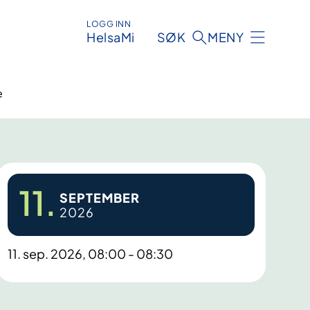
LOGG INN
HelsaMi
SØK
MENY
e
11.
SEPTEMBER
2026
11. sep. 2026, 08:00 - 08:30