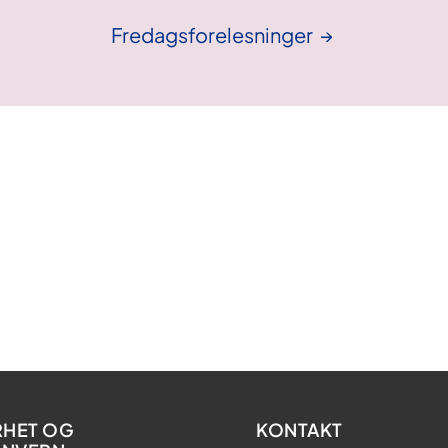
Fredagsforelesninger
RHET OG
KONTAKT