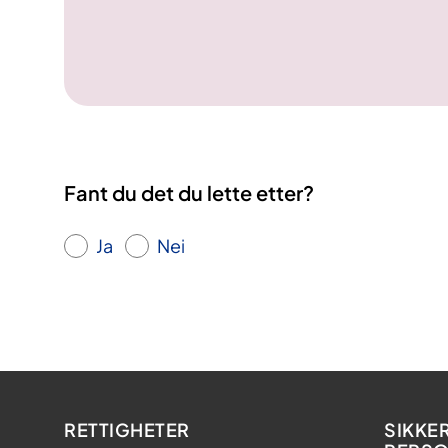
Fant du det du lette etter?
Ja
Nei
RETTIGHETER
SIKKE