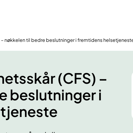
 – nøkkelen til bedre beslutninger i fremtidens helsetjenest
ghetsskår (CFS) –
e beslutninger i
etjeneste