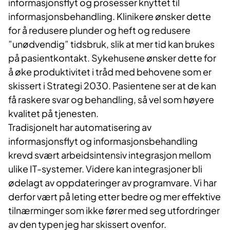
informasjonsflyt og prosesser knyttet til
informasjonsbehandling. Klinikere ønsker dette
for å redusere plunder og heft og redusere
”unødvendig” tidsbruk, slik at mer tid kan brukes
på pasientkontakt. Sykehusene ønsker dette for
å øke produktivitet i tråd med behovene som er
skissert i Strategi 2030. Pasientene ser at de kan
få raskere svar og behandling, så vel som høyere
kvalitet på tjenesten.
Tradisjonelt har automatisering av
informasjonsflyt og informasjonsbehandling
krevd svært arbeidsintensiv integrasjon mellom
ulike IT-systemer. Videre kan integrasjoner bli
ødelagt av oppdateringer av programvare. Vi har
derfor vært på leting etter bedre og mer effektive
tilnærminger som ikke fører med seg utfordringer
av den typen jeg har skissert ovenfor.