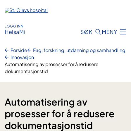
Hopp
til
innhold
LOGG INN
HelsaMi
SØK
MENY
Forside
Fag, forskning, utdanning og samhandling
Innovasjon
Automatisering av prosesser for å redusere
dokumentasjonstid
Automatisering av
prosesser for å redusere
dokumentasjonstid