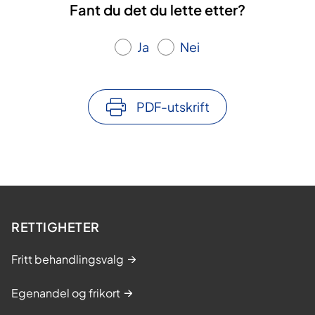
Fant du det du lette etter?
Ja
Nei
PDF-utskrift
RETTIGHETER
Fritt behandlingsvalg
Egenandel og frikort