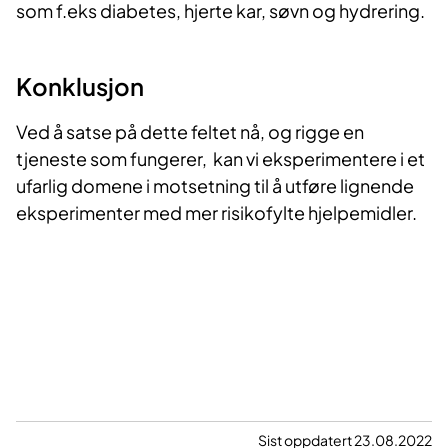
som f.eks diabetes, hjerte kar, søvn og hydrering.
Konklusjon
Ved å satse på dette feltet nå, og rigge en
tjeneste som fungerer, kan vi eksperimentere i et
ufarlig domene i motsetning til å utføre lignende
eksperimenter med mer risikofylte hjelpemidler.
Sist oppdatert 23.08.2022