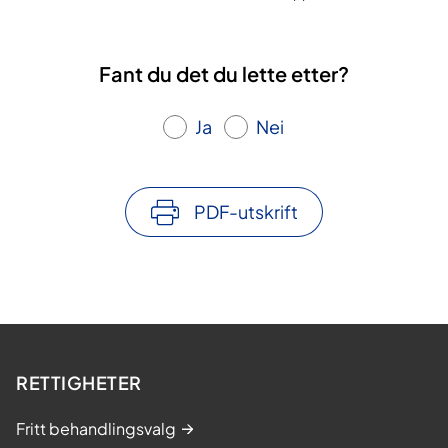
Fant du det du lette etter?
Ja
Nei
PDF-utskrift
RETTIGHETER
Fritt behandlingsvalg