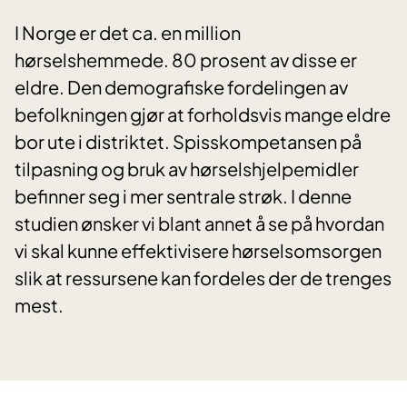
I Norge er det ca. en million
hørselshemmede. 80 prosent av disse er
eldre. Den demografiske fordelingen av
befolkningen gjør at forholdsvis mange eldre
bor ute i distriktet. Spisskompetansen på
tilpasning og bruk av hørselshjelpemidler
befinner seg i mer sentrale strøk. I denne
studien ønsker vi blant annet å se på hvordan
vi skal kunne effektivisere hørselsomsorgen
slik at ressursene kan fordeles der de trenges
mest.