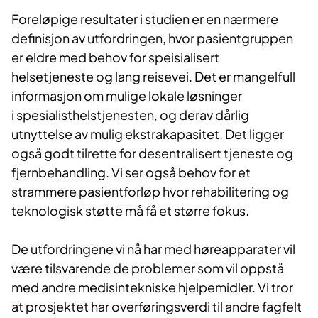
Foreløpige resultater i studien er en nærmere
definisjon av utfordringen, hvor pasientgruppen
er eldre med behov for speisialisert
helsetjeneste og lang reisevei. Det er mangelfull
informasjon om mulige lokale løsninger
i spesialisthelstjenesten, og derav dårlig
utnyttelse av mulig ekstrakapasitet. Det ligger
også godt tilrette for desentralisert tjeneste og
fjernbehandling. Vi ser også behov for et
strammere pasientforløp hvor rehabilitering og
teknologisk støtte må få et større fokus.
De utfordringene vi nå har med høreapparater vil
være tilsvarende de problemer som vil oppstå
med andre medisintekniske hjelpemidler. Vi tror
at prosjektet har overføringsverdi til andre fagfelt