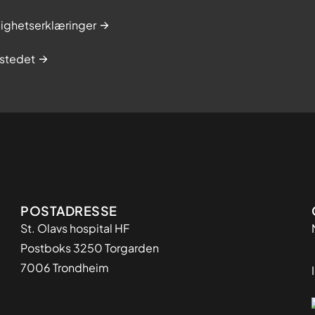
lighetserklæringer
stedet
Adresse
POSTADRESSE
St. Olavs hospital HF
Postboks 3250 Torgarden
7006 Trondheim