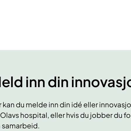
eld inn din innovas
 kan du melde inn din idé eller innovas
 Olavs hospital, eller hvis du jobber du f
 samarbeid.