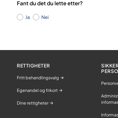
Fant du det du lette etter?
Ja
Nei
RETTIGHETER
SIKKE
PERS
Fritt behandlingsvalg
Personv
Egenandel og frikort
Adminis
informa
Dine rettigheter
Informa