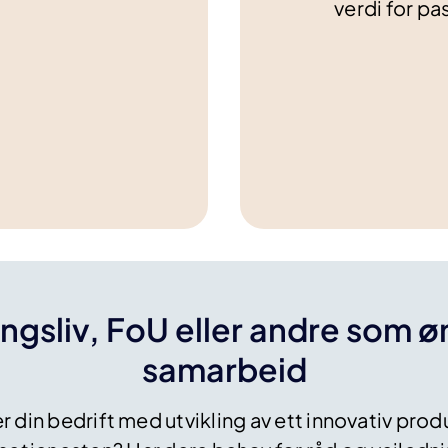
.
verdi for pa
ngsliv, FoU eller andre som ø
samarbeid
 din bedrift med utvikling av ett innovativ prod