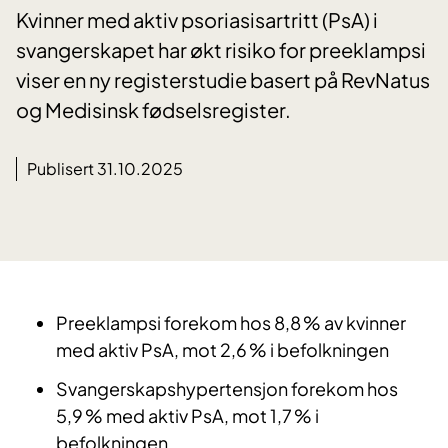
Kvinner med aktiv psoriasisartritt (PsA) i
svangerskapet har økt risiko for preeklampsi
viser en ny registerstudie basert på RevNatus
og Medisinsk fødselsregister.
Publisert 31.10.2025
Preeklampsi forekom hos 8,8 % av kvinner
med aktiv PsA, mot 2,6 % i befolkningen
Svangerskapshypertensjon forekom hos
5,9 % med aktiv PsA, mot 1,7 % i
befolkningen