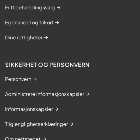
Fritt behandlingsvalg
Egenandel og frikort
Dine rettigheter
SIKKERHET OG PERSONVERN
Personvern
Administrere informasjonskapsler
Informasjonskapsler
Tilgjenglighetserklæringer
Om nettstedet