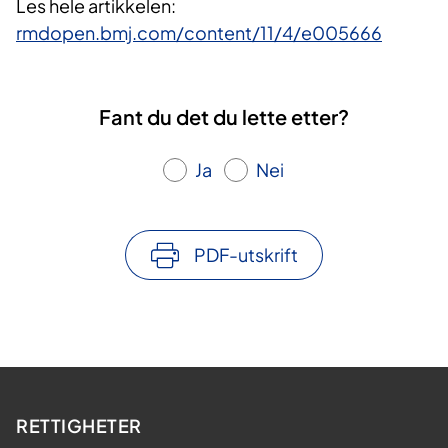
Les hele artikkelen:
rmdopen.bmj.com/content/11/4/e005666
Fant du det du lette etter?
Ja
Nei
PDF-utskrift
RETTIGHETER