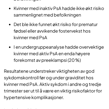
Kvinner med inaktiv PsA hadde ikke økt risiko
sammenlignet med befolkningen
Det ble ikke funnet økt risiko for prematur
fødsel eller avvikende fostervekst hos
kvinner med PsA
I en undergruppeanalyse hadde overvektige
kvinner med aktiv PsA en enda høyere
forekomst av preeklampsi (20 %)
Resultatene understreker viktigheten av god
sykdomskontroll før og under graviditet hos
kvinner med PsA. Aktiv sykdom i andre og tredje
trimester ser ut til å være en viktig risikofaktor for
hypertensive komplikasjoner.