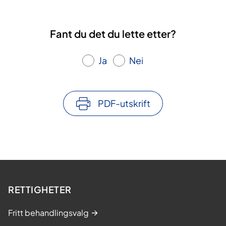
Fant du det du lette etter?
Ja
Nei
PDF-utskrift
RETTIGHETER
Fritt behandlingsvalg