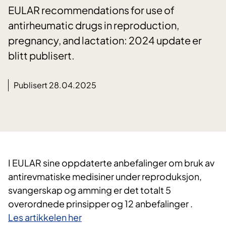
EULAR recommendations for use of
antirheumatic drugs in reproduction,
pregnancy, and lactation: 2024 update er
blitt publisert.
Publisert 28.04.2025
I EULAR sine oppdaterte anbefalinger om bruk av
antirevmatiske medisiner under reproduksjon,
svangerskap og amming er det totalt 5
overordnede prinsipper og 12 anbefalinger .
Les artikkelen her