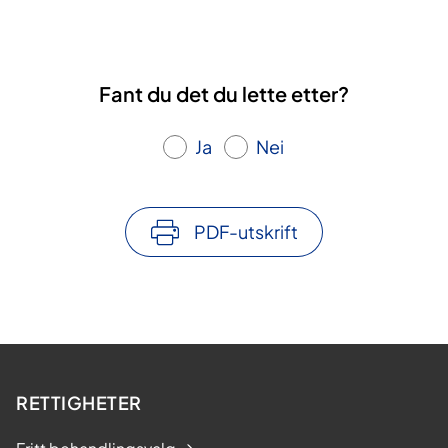
Fant du det du lette etter?
Ja
Nei
PDF-utskrift
RETTIGHETER