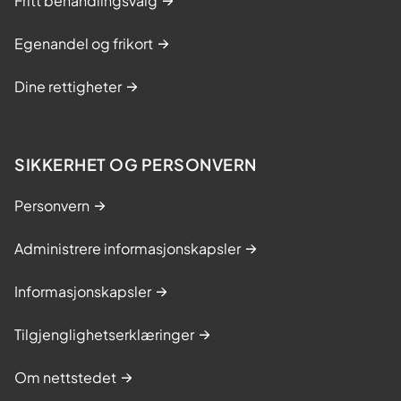
Fritt behandlingsvalg
Egenandel og frikort
Dine rettigheter
SIKKERHET OG PERSONVERN
Personvern
Administrere informasjonskapsler
Informasjonskapsler
Tilgjenglighetserklæringer
Om nettstedet