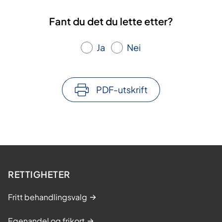
Fant du det du lette etter?
Ja
Nei
PDF-utskrift
RETTIGHETER
Fritt behandlingsvalg
Egenandel og frikort