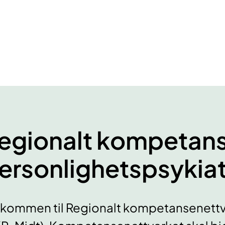
egionalt kompetans
ersonlighetspsykiat
kommen til Regionalt kompetansenettve