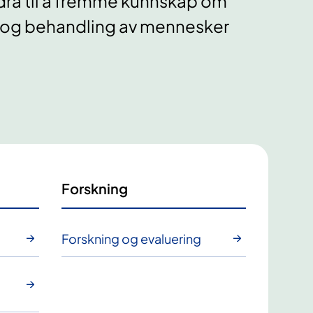
dra til å fremme kunnskap om
g og behandling av mennesker
Forskning
Forskning og evaluering