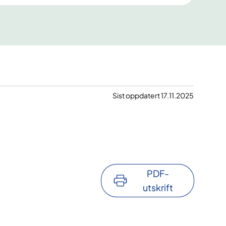
Sist oppdatert 17.11.2025
PDF-
utskrift