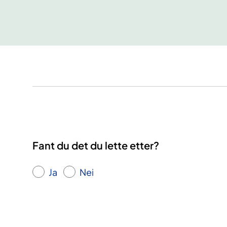
Fant du det du lette etter?
Ja
Nei