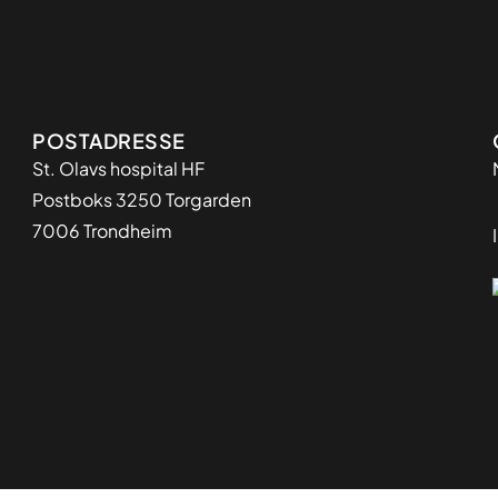
Adresse
POSTADRESSE
St. Olavs hospital HF
Postboks 3250 Torgarden
7006 Trondheim