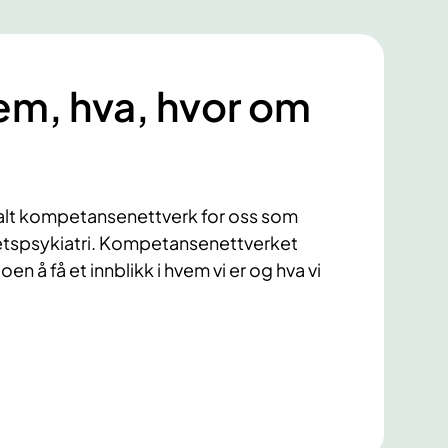
em, hva, hvor om
onalt kompetansenettverk for oss som
tspsykiatri. Kompetansenettverket
n å få et innblikk i hvem vi er og hva vi