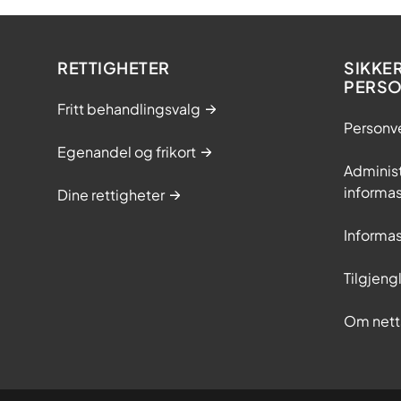
RETTIGHETER
SIKKE
PERS
Fritt behandlingsvalg
Personv
Egenandel og frikort
Adminis
informa
Dine rettigheter
Informa
Tilgjeng
Om nett