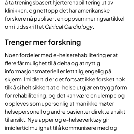
å ta treningsbasert hjerterehabilitering ut av
klinikken, og nettopp det har amerikanske
forskere nå publisert en oppsummeringsartikkel
om i tidsskriftet
Clinical Cardiology
.
Trenger mer forskning
Noen fordeler med e-helserehabilitering er at
flere får mulighet til å delta og at nyttig
informasjonsmateriell er lett tilgjengelig på
skjerm. Imidlertid er det fortsatt ikke forsket nok
tilk å si helt sikkert at e-helse utgjør en trygg form
for rehabilitering, og det kan være en ulempe og
oppleves som upersonlig at man ikke møter
helsepersonell og andre pasienter direkte ansikt
til ansikt. Nye apper og e-helseverktøy gir
imidlertid mulighet til å kommunisere med og