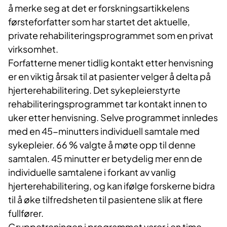
å merke seg at det er forskningsartikkelens
førsteforfatter som har startet det aktuelle,
private rehabiliteringsprogrammet som en privat
virksomhet.
Forfatterne mener tidlig kontakt etter henvisning
er en viktig årsak til at pasienter velger å delta på
hjerterehabilitering. Det sykepleierstyrte
rehabiliteringsprogrammet tar kontakt innen to
uker etter henvisning. Selve programmet innledes
med en 45-minutters individuell samtale med
sykepleier. 66 % valgte å møte opp til denne
samtalen. 45 minutter er betydelig mer enn de
individuelle samtalene i forkant av vanlig
hjerterehabilitering, og kan ifølge forskerne bidra
til å øke tilfredsheten til pasientene slik at flere
fullfører.
Gruppetreningen i programmet varer i en time