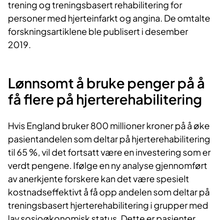
trening og treningsbasert rehabilitering for
personer med hjerteinfarkt og angina. De omtalte
forskningsartiklene ble publisert i desember
2019.
Lønnsomt å bruke penger på å
få flere på hjerterehabilitering
Hvis England bruker 800 millioner kroner på å øke
pasientandelen som deltar på hjerterehabilitering
til 65 %, vil det fortsatt være en investering som er
verdt pengene. Ifølge en ny analyse gjennomført
av anerkjente forskere kan det være spesielt
kostnadseffektivt å få opp andelen som deltar på
treningsbasert hjerterehabilitering i grupper med
lav sosioøkonomisk status. Dette er pasienter