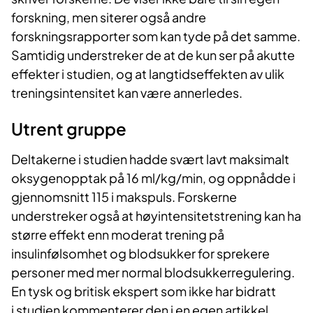
forskning, men siterer også andre
forskningsrapporter som kan tyde på det samme.
Samtidig understreker de at de kun ser på akutte
effekter i studien, og at langtidseffekten av ulik
treningsintensitet kan være annerledes.
Utrent gruppe
Deltakerne i studien hadde svært lavt maksimalt
oksygenopptak på 16 ml/kg/min, og oppnådde i
gjennomsnitt 115 i makspuls. Forskerne
understreker også at høyintensitetstrening kan ha
større effekt enn moderat trening på
insulinfølsomhet og blodsukker for sprekere
personer med mer normal blodsukkerregulering.
En tysk og britisk ekspert som ikke har bidratt
i studien kommenterer den i en egen artikkel.