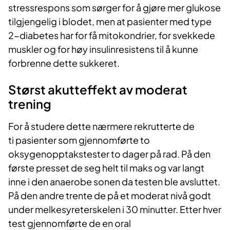
stressrespons som sørger for å gjøre mer glukose
tilgjengelig i blodet, men at pasienter med type
2-diabetes har for få mitokondrier, for svekkede
muskler og for høy insulinresistens til å kunne
forbrenne dette sukkeret.
Størst akutteffekt av moderat
trening
For å studere dette nærmere rekrutterte de
ti pasienter som gjennomførte to
oksygenopptakstester to dager på rad. På den
første presset de seg helt til maks og var langt
inne i den anaerobe sonen da testen ble avsluttet.
På den andre trente de på et moderat nivå godt
under melkesyreterskelen i 30 minutter. Etter hver
test gjennomførte de en oral