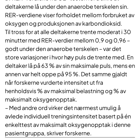
deltakerne lå under den anaerobe terskelen sin.
RER-verdiene viser forholdet mellom forbruket av
oksygen og produksjonen av karbondioksid.
Til tross for at alle deltakerne trente moderat i 30
minutter med RER-verdier mellom 0,9 og 0,96 –
godt under den anaerobe terskelen – var det
store variasjoner i hvor høy puls de trente med. En
deltaker lå på 63 % av sin maksimale puls, mens en
annen var helt oppe på 95 %. Det samme gjaldt
når forskerne vurderte intensitet ut fra
henholdsvis % av maksimal belastning og % av
maksimalt oksygenopptak.
– Med andre ord virker det nærmest umulig å
avlede individuell treningsintensitet basert på én
enkelttest av maksimalt oksygenopptak i denne
pasientgruppa, skriver forskerne.