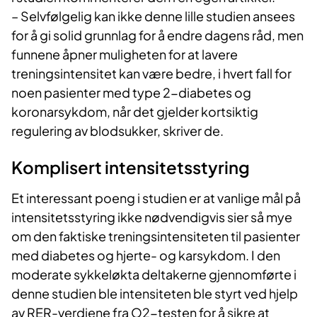
– Selvfølgelig kan ikke denne lille studien ansees
for å gi solid grunnlag for å endre dagens råd, men
funnene åpner muligheten for at lavere
treningsintensitet kan være bedre, i hvert fall for
noen pasienter med type 2-diabetes og
koronarsykdom, når det gjelder kortsiktig
regulering av blodsukker, skriver de.
Komplisert intensitetsstyring
Et interessant poeng i studien er at vanlige mål på
intensitetsstyring ikke nødvendigvis sier så mye
om den faktiske treningsintensiteten til pasienter
med diabetes og hjerte- og karsykdom. I den
moderate sykkeløkta deltakerne gjennomførte i
denne studien ble intensiteten ble styrt ved hjelp
av RER-verdiene fra O2-testen for å sikre at