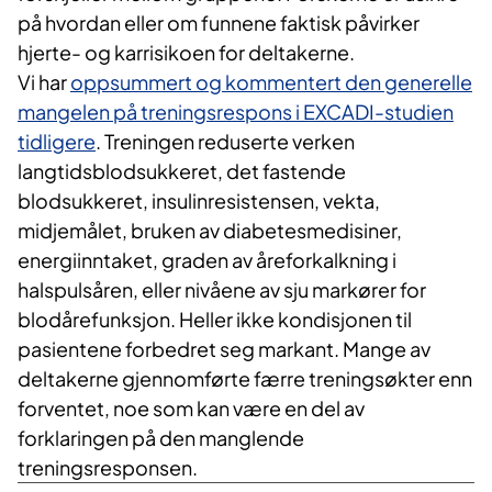
på hvordan eller om funnene faktisk påvirker
hjerte- og karrisikoen for deltakerne.
Vi har
oppsummert og kommentert den generelle
mangelen på treningsrespons i EXCADI-studien
tidligere
. Treningen reduserte verken
langtidsblodsukkeret, det fastende
blodsukkeret, insulinresistensen, vekta,
midjemålet, bruken av diabetesmedisiner,
energiinntaket, graden av åreforkalkning i
halspulsåren, eller nivåene av sju markører for
blodårefunksjon. Heller ikke kondisjonen til
pasientene forbedret seg markant. Mange av
deltakerne gjennomførte færre treningsøkter enn
forventet, noe som kan være en del av
forklaringen på den manglende
treningsresponsen.