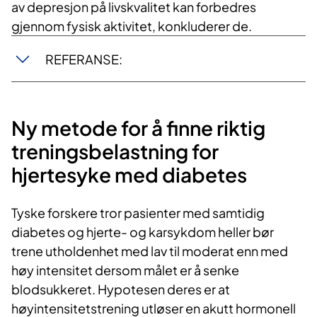
av depresjon på livskvalitet kan forbedres
gjennom fysisk aktivitet, konkluderer de.
REFERANSE:
Ny metode for å finne riktig
treningsbelastning for
hjertesyke med diabetes
Tyske forskere tror pasienter med samtidig
diabetes og hjerte- og karsykdom heller bør
trene utholdenhet med lav til moderat enn med
høy intensitet dersom målet er å senke
blodsukkeret. Hypotesen deres er at
høyintensitetstrening utløser en akutt hormonell