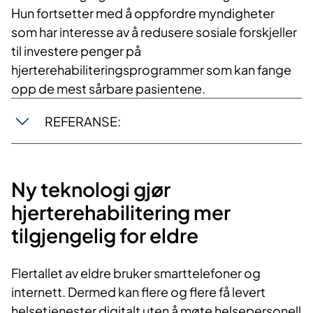
Hun fortsetter med å oppfordre myndigheter
som har interesse av å redusere sosiale forskjeller
til investere penger på
hjerterehabiliteringsprogrammer som kan fange
opp de mest sårbare pasientene.
REFERANSE:
Ny teknologi gjør
hjerterehabilitering mer
tilgjengelig for eldre
Flertallet av eldre bruker smarttelefoner og
internett. Dermed kan flere og flere få levert
helsetjenester digitalt uten å møte helsepersonell