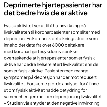
Deprimerte hjertepasienter har
det bedre hvis de er aktive
Fysisk aktivitet ser ut til å ha innvirkning på
livskvaliteten til koronarpasienter som sliter med
depresjon. En koreansk befolkningsstudie som
inneholder data fra over 6000 deltakere
med koronar hjertesykdom viser ikke
overraskende at hjertepasienter som er fysisk
aktive har bedre helserelatert livskvalitet enn de
som er fysisk aktive. Pasienter med mange
symptomer på depresjon har derimot redusert
livskvalitet. Forskerne gjorde analyser for å finne
ut om fysisk aktivitet hadde betydning for
sammenhengen mellom depresjon og livskvalitet.
– Studien vår antyder at den negative innvirkning