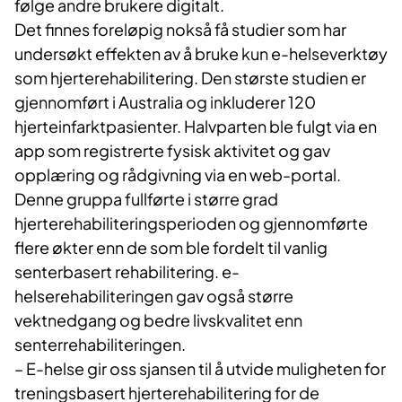
følge andre brukere digitalt.
Det finnes foreløpig nokså få studier som har
undersøkt effekten av å bruke kun e-helseverktøy
som hjerterehabilitering. Den største studien er
gjennomført i Australia og inkluderer 120
hjerteinfarktpasienter. Halvparten ble fulgt via en
app som registrerte fysisk aktivitet og gav
opplæring og rådgivning via en web-portal.
Denne gruppa fullførte i større grad
hjerterehabiliteringsperioden og gjennomførte
flere økter enn de som ble fordelt til vanlig
senterbasert rehabilitering. e-
helserehabiliteringen gav også større
vektnedgang og bedre livskvalitet enn
senterrehabiliteringen.
– E-helse gir oss sjansen til å utvide muligheten for
treningsbasert hjerterehabilitering for de