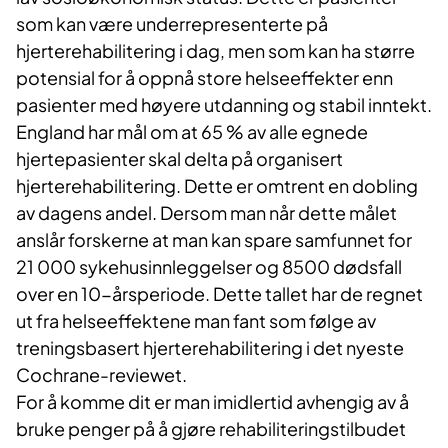
som kan være underrepresenterte på
hjerterehabilitering i dag, men som kan ha større
potensial for å oppnå store helseeffekter enn
pasienter med høyere utdanning og stabil inntekt.
England har mål om at 65 % av alle egnede
hjertepasienter skal delta på organisert
hjerterehabilitering. Dette er omtrent en dobling
av dagens andel. Dersom man når dette målet
anslår forskerne at man kan spare samfunnet for
21 000 sykehusinnleggelser og 8500 dødsfall
over en 10-årsperiode. Dette tallet har de regnet
ut fra helseeffektene man fant som følge av
treningsbasert hjerterehabilitering i det nyeste
Cochrane-reviewet.
For å komme dit er man imidlertid avhengig av å
bruke penger på å gjøre rehabiliteringstilbudet