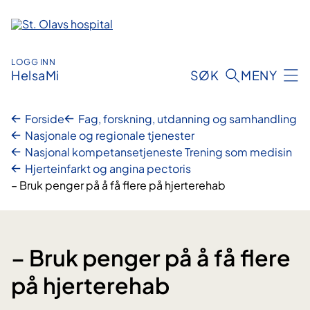
Hopp
til
innhold
LOGG INN
HelsaMi
SØK
MENY
Forside
Fag, forskning, utdanning og samhandling
Nasjonale og regionale tjenester
Nasjonal kompetansetjeneste Trening som medisin
Hjerteinfarkt og angina pectoris
– Bruk penger på å få flere på hjerterehab
– Bruk penger på å få flere
på hjerterehab