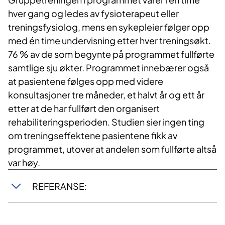
hver gang og ledes av fysioterapeut eller
treningsfysiolog, mens en sykepleier følger opp
med én time undervisning etter hver treningsøkt.
76 % av de som begynte på programmet fullførte
samtlige sju økter. Programmet innebærer også
at pasientene følges opp med videre
konsultasjoner tre måneder, et halvt år og ett år
etter at de har fullført den organisert
rehabiliteringsperioden. Studien sier ingen ting
om treningseffektene pasientene fikk av
programmet, utover at andelen som fullførte altså
var høy.
REFERANSE: