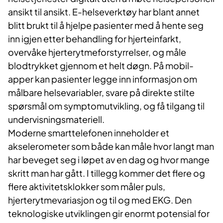
ansikt til ansikt. E-helseverktøy har blant annet
blitt brukt til å hjelpe pasienter med å hente seg
inn igjen etter behandling for hjerteinfarkt,
overvåke hjerterytmeforstyrrelser, og måle
blodtrykket gjennom et helt døgn. På mobil-
apper kan pasienter legge inn informasjon om
målbare helsevariabler, svare på direkte stilte
spørsmål om symptomutvikling, og få tilgang til
undervisningsmateriell.
Moderne smarttelefonen inneholder et
akselerometer som både kan måle hvor langt man
har beveget seg i løpet av en dag og hvor mange
skritt man har gått. I tillegg kommer det flere og
flere aktivitetsklokker som måler puls,
hjerterytmevariasjon og til og med EKG. Den
teknologiske utviklingen gir enormt potensial for