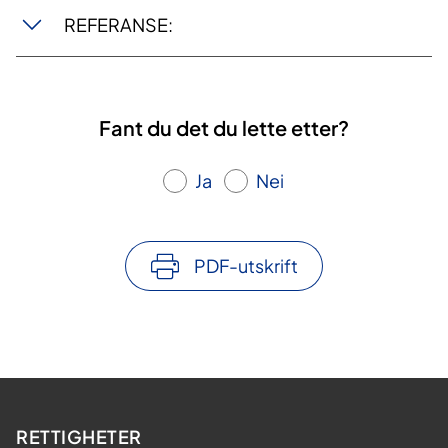
REFERANSE:
Fant du det du lette etter?
Ja
Nei
PDF-utskrift
RETTIGHETER