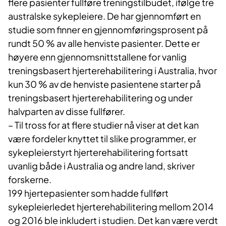
flere pasienter fullføre treningstilbudet, ifølge tre
australske sykepleiere. De har gjennomført en
studie som finner en gjennomføringsprosent på
rundt 50 % av alle henviste pasienter. Dette er
høyere enn gjennomsnittstallene for vanlig
treningsbasert hjerterehabilitering i Australia, hvor
kun 30 % av de henviste pasientene starter på
treningsbasert hjerterehabilitering og under
halvparten av disse fullfører.
– Til tross for at flere studier nå viser at det kan
være fordeler knyttet til slike programmer, er
sykepleierstyrt hjerterehabilitering fortsatt
uvanlig både i Australia og andre land, skriver
forskerne.
199 hjertepasienter som hadde fullført
sykepleierledet hjerterehabilitering mellom 2014
og 2016 ble inkludert i studien. Det kan være verdt