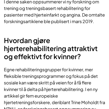
​I denne saken oppsummerer vi ny forskning om
trening og treningsbasert rehabilitering for
pasienter med hjerteinfarkt og angina. De omtalte
forskningsartiklene ble publisert i mars 2019.
Hvordan gjøre
hjerterehabilitering attraktivt
og effektivt for kvinner?
Egne rehabiliteringsgrupper for kvinner, mer
fleksible treningsprogrammer og fokus på det
sosiale kan være skritt på veien for å få flere
kvinner til å delta på hjerterehabilitering. I en ny
artikkel gir fem europeiske
hjertetreningsforskere, deriblant Trine Moholdt fra
NTNU, en forskningsbasert oppsummering av