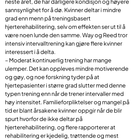
neste året, de har dårligere kondisjon og høyere
sannsynlighet for å dø. Kvinner deltar i mindre
grad enn menn på treningsbasert
hjerterehabilitering, selv om effekten ser ut til å
være noen lunde den samme. Way og Reed tror
intensiv intervalltrening kan gjøre flere kvinner
interessert i å delta.
– Moderat kontinuerlig trening har mange
ulemper. Det kan oppleves mindre motiverende
og gøy, og noe forskning tyder på at
hjertepasienter i større grad slutter med denne
typen trening enn når de trener intervaller med
høy intensitet. Familieforpliktelser og mangel på
tid er blant årsakene kvinner oppgir når de blir
spurt hvorfor de ikke deltar på
hjerterehabilitering, og flere rapporterer at
rehabilitering er kjedelig, trøttende og mest