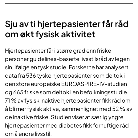
Sju av ti hjertepasienter får råd
om økt fysisk aktivitet
Hjertepasienter får i større grad enn friske
personer guidelines-baserte livsstilsråd av legen
sin, ifølge en tysk studie. Forskerne har analysert
data fra 536 tyske hjertepasienter som deltok i
den store europeiske EUROASPIRE-IV-studien
og 665 friske som deltok i en befolkningsstudie.
71 % av fysisk inaktive hjertepasienter fikk råd om
å bli mer fysisk aktive, sammenlignet med 52 % av
de inaktive friske. Studien viser at særlig yngre
hjertepasienter med diabetes fikk fornuftige råd
om å endre livsstil.