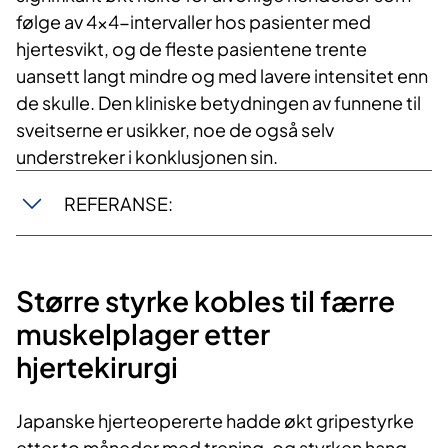
følge av 4x4-intervaller hos pasienter med
hjertesvikt, og de fleste pasientene trente
uansett langt mindre og med lavere intensitet enn
de skulle. Den kliniske betydningen av funnene til
sveitserne er usikker, noe de også selv
understreker i konklusjonen sin.
REFERANSE:
Større styrke kobles til færre
muskelplager etter
hjertekirurgi
Japanske hjerteopererte hadde økt gripestyrke
etter to måneder med trening, og styrken hang