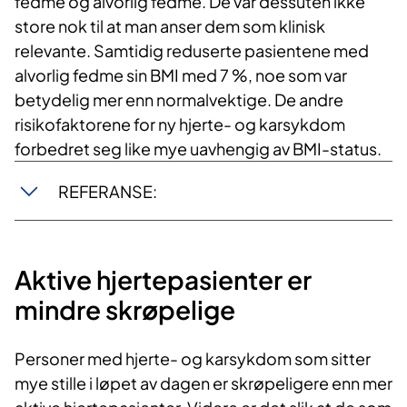
fedme og alvorlig fedme. De var dessuten ikke
store nok til at man anser dem som klinisk
relevante. Samtidig reduserte pasientene med
alvorlig fedme sin BMI med 7 %, noe som var
betydelig mer enn normalvektige. De andre
risikofaktorene for ny hjerte- og karsykdom
forbedret seg like mye uavhengig av BMI-status.
REFERANSE:
Aktive hjertepasienter er
mindre skrøpelige
Personer med hjerte- og karsykdom som sitter
mye stille i løpet av dagen er skrøpeligere enn mer