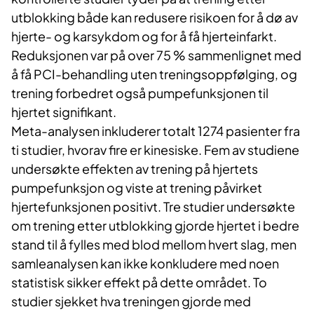
utblokking både kan redusere risikoen for å dø av
hjerte- og karsykdom og for å få hjerteinfarkt.
Reduksjonen var på over 75 % sammenlignet med
å få PCI-behandling uten treningsoppfølging, og
trening forbedret også pumpefunksjonen til
hjertet signifikant.
Meta-analysen inkluderer totalt 1274 pasienter fra
ti studier, hvorav fire er kinesiske. Fem av studiene
undersøkte effekten av trening på hjertets
pumpefunksjon og viste at trening påvirket
hjertefunksjonen positivt. Tre studier undersøkte
om trening etter utblokking gjorde hjertet i bedre
stand til å fylles med blod mellom hvert slag, men
samleanalysen kan ikke konkludere med noen
statistisk sikker effekt på dette området. To
studier sjekket hva treningen gjorde med