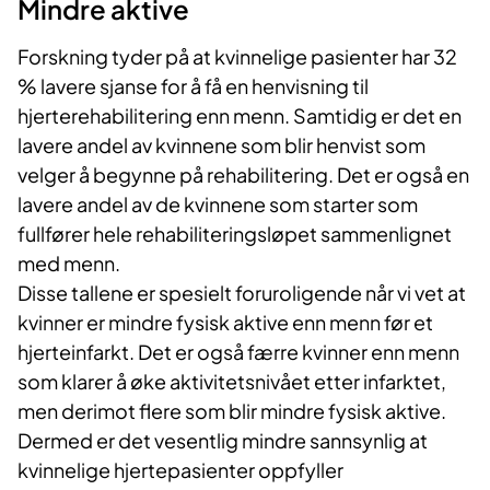
Mindre aktive
Forskning tyder på at kvinnelige pasienter har 32
% lavere sjanse for å få en henvisning til
hjerterehabilitering enn menn. Samtidig er det en
lavere andel av kvinnene som blir henvist som
velger å begynne på rehabilitering. Det er også en
lavere andel av de kvinnene som starter som
fullfører hele rehabiliteringsløpet sammenlignet
med menn.
Disse tallene er spesielt foruroligende når vi vet at
kvinner er mindre fysisk aktive enn menn før et
hjerteinfarkt. Det er også færre kvinner enn menn
som klarer å øke aktivitetsnivået etter infarktet,
men derimot flere som blir mindre fysisk aktive.
Dermed er det vesentlig mindre sannsynlig at
kvinnelige hjertepasienter oppfyller