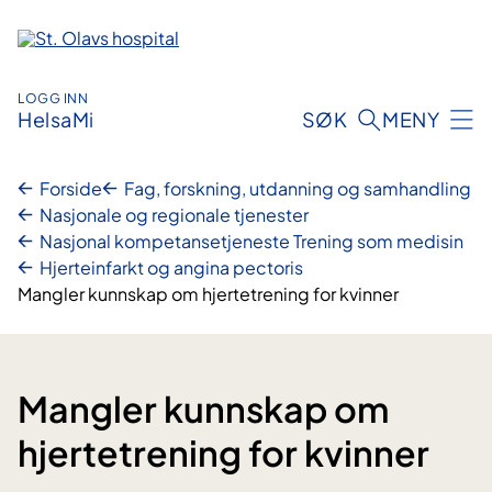
Hopp
til
innhold
LOGG INN
HelsaMi
SØK
MENY
Forside
Fag, forskning, utdanning og samhandling
Nasjonale og regionale tjenester
Nasjonal kompetansetjeneste Trening som medisin
Hjerteinfarkt og angina pectoris
Mangler kunnskap om hjertetrening for kvinner
Mangler kunnskap om
hjertetrening for kvinner