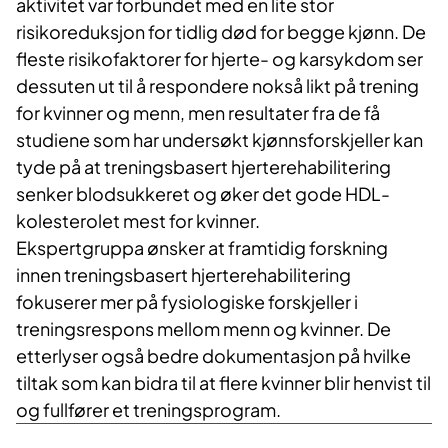
aktivitet var forbundet med en lite stor
risikoreduksjon for tidlig død for begge kjønn. De
fleste risikofaktorer for hjerte- og karsykdom ser
dessuten ut til å respondere nokså likt på trening
for kvinner og menn, men resultater fra de få
studiene som har undersøkt kjønnsforskjeller kan
tyde på at treningsbasert hjerterehabilitering
senker blodsukkeret og øker det gode HDL-
kolesterolet mest for kvinner.
Ekspertgruppa ønsker at framtidig forskning
innen treningsbasert hjerterehabilitering
fokuserer mer på fysiologiske forskjeller i
treningsrespons mellom menn og kvinner. De
etterlyser også bedre dokumentasjon på hvilke
tiltak som kan bidra til at flere kvinner blir henvist til
og fullfører et treningsprogram.