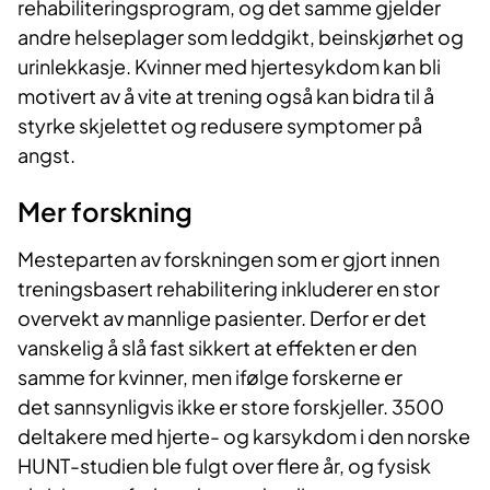
rehabiliteringsprogram, og det samme gjelder
andre helseplager som leddgikt, beinskjørhet og
urinlekkasje. Kvinner med hjertesykdom kan bli
motivert av å vite at trening også kan bidra til å
styrke skjelettet og redusere symptomer på
angst.
Mer forskning
Mesteparten av forskningen som er gjort innen
treningsbasert rehabilitering inkluderer en stor
overvekt av mannlige pasienter. Derfor er det
vanskelig å slå fast sikkert at effekten er den
samme for kvinner, men ifølge forskerne er
det sannsynligvis ikke er store forskjeller. 3500
deltakere med hjerte- og karsykdom i den norske
HUNT-studien ble fulgt over flere år, og fysisk