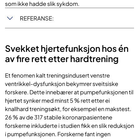
som ikke hadde slik sykdom.
REFERANSE:
Svekket hjertefunksjon hos én
av fire rett etter hardtrening
Et fenomen kalt treningsindusert venstre
ventrikkel-dysfunksjon bekymrer sveitsiske
forskere. Dette innebærer at pumpefunksjonen til
hjertet synker med minst 5 % rett etter ei
knallhard treningsøkt, for eksempel en makstest.
26 % av de 317 stabile koronarpasientene
forskerne inkluderte i studien fikk en slik reduksjon
i pumpefunksjonen. Forskerne fant ingen