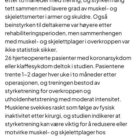
tett sammen med lavere grad av muskel- og
skjelettsmerter i armer og skuldre. Også
beinstyrken til deltakerne var høyere etter
rehabiliteringsperioden, men sammenhengen
med muskel- og skjelettplager i overkroppen var
ikke statistisk sikker.
26 hjerteopererte pasienter med koronarsykdom
eller klaffesykdom deltok i studien. Pasientene
trente 1-2 dager hver uke i to måneder etter
operasjonen, og treningen bestod av
styrketrening for overkroppen og
utholdenhetstrening med moderat intensitet.
Musklene svekkes raskt som følge av fysisk
inaktivitet etter kirurgi, og studien indikerer at
styrketrening kan være viktig for å redusere eller
motvirke muskel- og skjelettplager hos