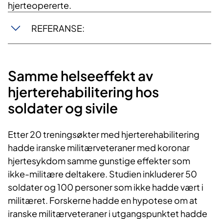
hjerteopererte.
REFERANSE:
Samme helseeffekt av
hjerterehabilitering hos
soldater og sivile
Etter 20 treningsøkter med hjerterehabilitering
hadde iranske militærveteraner med koronar
hjertesykdom samme gunstige effekter som
ikke-militære deltakere. Studien inkluderer 50
soldater og 100 personer som ikke hadde vært i
militæret. Forskerne hadde en hypotese om at
iranske militærveteraner i utgangspunktet hadde