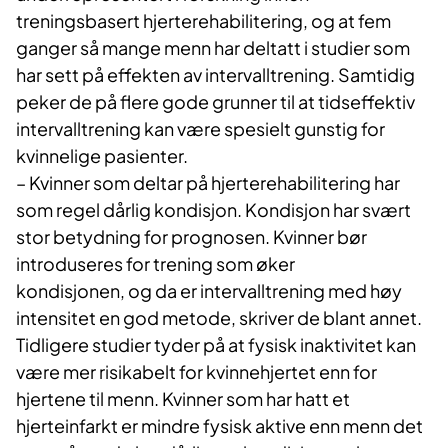
treningsbasert hjerterehabilitering, og at fem
ganger så mange menn har deltatt i studier som
har sett på effekten av intervalltrening. Samtidig
peker de på flere gode grunner til at tidseffektiv
intervalltrening kan være spesielt gunstig for
kvinnelige pasienter.
– Kvinner som deltar på hjerterehabilitering har
som regel dårlig kondisjon. Kondisjon har svært
stor betydning for prognosen. Kvinner bør
introduseres for trening som øker
kondisjonen, og da er intervalltrening med høy
intensitet en god metode, skriver de blant annet.
Tidligere studier tyder på at fysisk inaktivitet kan
være mer risikabelt for kvinnehjertet enn for
hjertene til menn. Kvinner som har hatt et
hjerteinfarkt er mindre fysisk aktive enn menn det