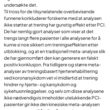
undersøkte det.
Til tross for de tilsynelatende overbevisende
funnene konkluderer forskerne med at analysen
ikke
støtter at trening har gunstig effekt etter PCI.
De har nemlig gjort analyser som viser at det
trengs langt flere pasienter i alle analysene for å
kunne si noe sikkert om treningseffekten etter
utblokking, og at en tradisjonell meta-analyse slik
de har gjennomført den kan generere en falskt
positiv konklusjon. Fra tidligere og større meta-
analyser av treningsbasert hjerterehabilitering
ved koronarsykdom vet vi imidlertid at trening
hindrer ny hjerte- og karsykdom og
sykehusinnleggelser, og selv om disse analysene
ikke nødvendigvis inneholder utelukkende PCI-
pasienter gir ikke den kinesiske meta-analysen