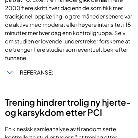
2000 flere skritt hver dag enn de som fikk mer
tradisjonell opplæring, og tre måneder senere var
de aktive med moderat eller høyere intensitet i 15
minutter mer hver dag enn kontrollgruppa. Selv
om studien er lovende, understreker forskerne at
de trenger flere studier som eventuelt bekrefter
funnene.
REFERANSE:
Trening hindrer trolig ny hjerte-
og karsykdom etter PCI
En kinesisk samleanalyse av ti randomiserte
kontrollerte studier tyder på at trening etter