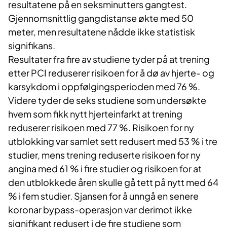
resultatene på en seksminutters gangtest.
Gjennomsnittlig gangdistanse økte med 50
meter, men resultatene nådde ikke statistisk
signifikans.
Resultater fra fire av studiene tyder på at trening
etter PCI reduserer risikoen for å dø av hjerte- og
karsykdom i oppfølgingsperioden med 76 %.
Videre tyder de seks studiene som undersøkte
hvem som fikk nytt hjerteinfarkt at trening
reduserer risikoen med 77 %. Risikoen for ny
utblokking var samlet sett redusert med 53 % i tre
studier, mens trening reduserte risikoen for ny
angina med 61 % i fire studier og risikoen for at
den utblokkede åren skulle gå tett på nytt med 64
% i fem studier. Sjansen for å unngå en senere
koronar bypass-operasjon var derimot ikke
signifikant redusert i de fire studiene som