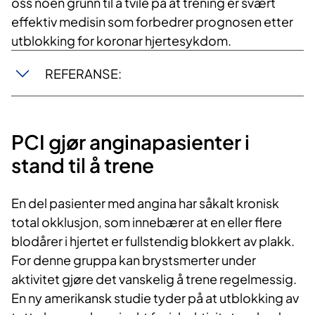
oss noen grunn til å tvile på at trening er svært
effektiv medisin som forbedrer prognosen etter
utblokking for koronar hjertesykdom.
REFERANSE:
PCI gjør anginapasienter i
stand til å trene
En del pasienter med angina har såkalt kronisk
total okklusjon, som innebærer at en eller flere
blodårer i hjertet er fullstendig blokkert av plakk.
For denne gruppa kan brystsmerter under
aktivitet gjøre det vanskelig å trene regelmessig.
En ny amerikansk studie tyder på at utblokking av