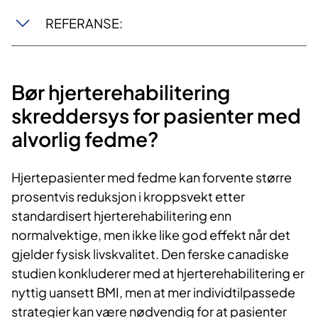
REFERANSE:
Bør hjerterehabilitering
skreddersys for pasienter med
alvorlig fedme?
Hjertepasienter med fedme kan forvente større
prosentvis reduksjon i kroppsvekt etter
standardisert hjerterehabilitering enn
normalvektige, men ikke like god effekt når det
gjelder fysisk livskvalitet. Den ferske canadiske
studien konkluderer med at hjerterehabilitering er
nyttig uansett BMI, men at mer individtilpassede
strategier kan være nødvendig for at pasienter