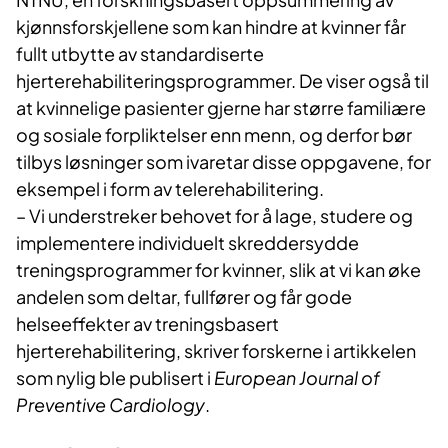
kjønnsforskjellene som kan hindre at kvinner får
fullt utbytte av standardiserte
hjerterehabiliteringsprogrammer. De viser også til
at kvinnelige pasienter gjerne har større familiære
og sosiale forpliktelser enn menn, og derfor bør
tilbys løsninger som ivaretar disse oppgavene, for
eksempel i form av telerehabilitering.
– Vi understreker behovet for å lage, studere og
implementere individuelt skreddersydde
treningsprogrammer for kvinner, slik at vi kan øke
andelen som deltar, fullfører og får gode
helseeffekter av treningsbasert
hjerterehabilitering, skriver forskerne i artikkelen
som nylig ble publisert i
European Journal of
Preventive Cardiology
.