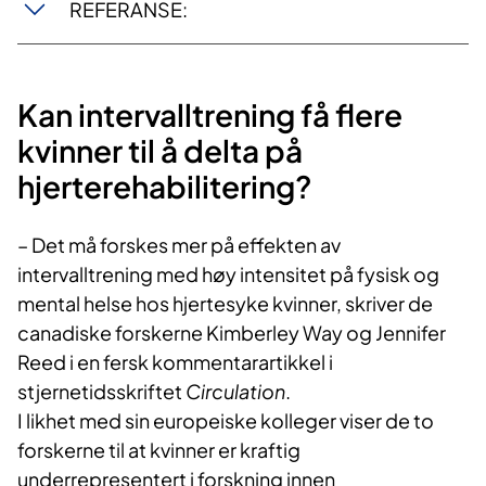
REFERANSE:
Kan intervalltrening få flere
kvinner til å delta på
hjerterehabilitering?
– Det må forskes mer på effekten av
intervalltrening med høy intensitet på fysisk og
mental helse hos hjertesyke kvinner, skriver de
canadiske forskerne Kimberley Way og Jennifer
Reed i en fersk kommentarartikkel i
stjernetidsskriftet
Circulation
.
I likhet med sin europeiske kolleger viser de to
forskerne til at kvinner er kraftig
underrepresentert i forskning innen