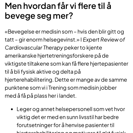
Men hvordan får vi flere til å
bevege seg mer?
«Bevegelse er medisin som – hvis den blir gitt og
tatt – gir enorm helsegevinst.» I
Expert Review of
Cardiovascular Therapy
peker to kjente
amerikanske hjertetreningsforskere på de
viktigste tiltakene som kan få flere hjertepasienter
til å bli fysisk aktive og delta på
hjerterehabilitering. Dette er mange av de samme
punktene som vi i Trening som medisin jobber
med å få på plass her i landet.
Leger og annet helsepersonell som vet hvor
viktig det er med en sunn livsstil har bedre
forutsetninger for å henvise pasienter til
hjerterehabilitering og motivere til økt fysisk