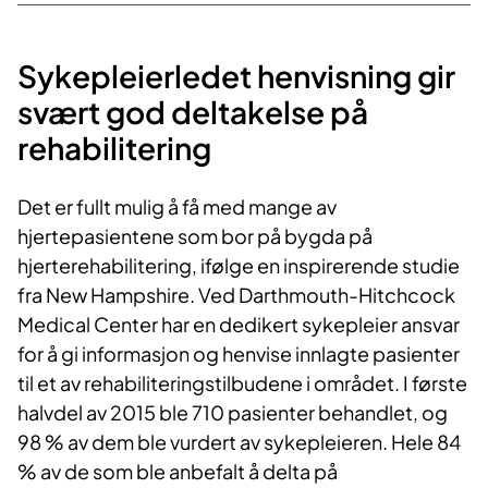
Sykepleierledet henvisning gir
svært god deltakelse på
rehabilitering
Det er fullt mulig å få med mange av
hjertepasientene som bor på bygda på
hjerterehabilitering, ifølge en inspirerende studie
fra New Hampshire. Ved Darthmouth-Hitchcock
Medical Center har en dedikert sykepleier ansvar
for å gi informasjon og henvise innlagte pasienter
til et av rehabiliteringstilbudene i området. I første
halvdel av 2015 ble 710 pasienter behandlet, og
98 % av dem ble vurdert av sykepleieren. Hele 84
% av de som ble anbefalt å delta på