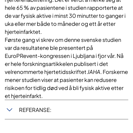
hele 65 % av pasientene i studien rapporterte at
de var fysisk aktive i minst 30 minutter to ganger i
uka eller mer både to måneder og ett år etter
hjerteinfarktet.
Første gang vi skrev om denne svenske studien
var da resultatene ble presentert på
EuroPRevent-kongressen i Ljubljana i fjor vår. Nå
er hele forskningsartikkelen publisert i det
velrenommerte hjertetidsskriftet
JAHA
. Forskerne
mener studien viser at pasienter kan redusere
risikoen for tidlig død ved å bli fysisk aktive etter
et hjerteinfarkt.
REFERANSE: