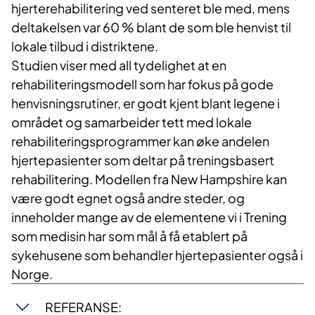
hjerterehabilitering ved senteret ble med, mens
deltakelsen var 60 % blant de som ble henvist til
lokale tilbud i distriktene.
Studien viser med all tydelighet at en
rehabiliteringsmodell som har fokus på gode
henvisningsrutiner, er godt kjent blant legene i
området og samarbeider tett med lokale
rehabiliteringsprogrammer kan øke andelen
hjertepasienter som deltar på treningsbasert
rehabilitering. Modellen fra New Hampshire kan
være godt egnet også andre steder, og
inneholder mange av de elementene vi i Trening
som medisin har som mål å få etablert på
sykehusene som behandler hjertepasienter også i
Norge.
REFERANSE: