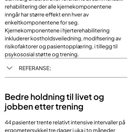
rehabilitering der alle kjernekomponentene
inngår har større effekt enn hver av
enkeltkomponentene for seg.
Kjernekomponentene i hjerterehabilitering
inkluderer kostholdsveiledning, modifisering av
risikofaktorer og pasientopplæring, i tillegg til
psykososial støtte og trening.
REFERANSE;
Bedre holdning til livet og
jobben etter trening
44 pasienter trente relativt intensive intervaller på
ergometersykkel tre dager i uka i to måneder