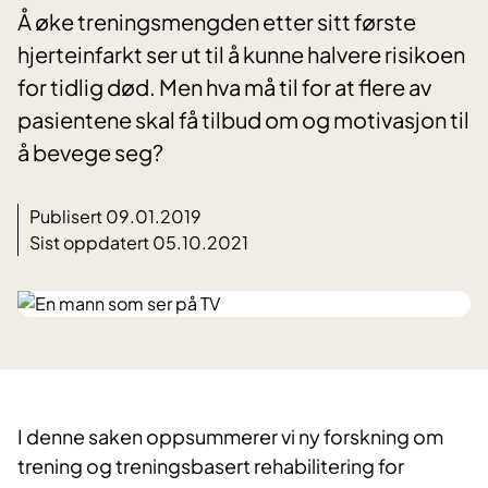
Å øke treningsmengden etter sitt første
hjerteinfarkt ser ut til å kunne halvere risikoen
for tidlig død. Men hva må til for at flere av
pasientene skal få tilbud om og motivasjon til
å bevege seg?
Publisert 09.01.2019
Sist oppdatert 05.10.2021
​I denne saken oppsummerer vi ny forskning om
trening og treningsbasert rehabilitering for