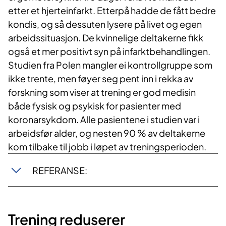
etter et hjerteinfarkt. Etterpå hadde de fått bedre
kondis, og så dessuten lysere på livet og egen
arbeidssituasjon. De kvinnelige deltakerne fikk
også et mer positivt syn på infarktbehandlingen.
Studien fra Polen mangler ei kontrollgruppe som
ikke trente, men føyer seg pent inn i rekka av
forskning som viser at trening er god medisin
både fysisk og psykisk for pasienter med
koronarsykdom. Alle pasientene i studien var i
arbeidsfør alder, og nesten 90 % av deltakerne
kom tilbake til jobb i løpet av treningsperioden.
REFERANSE:
Trening reduserer