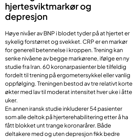
hjertesviktmarkør og
depresjon
Høye nivåer av BNP i blodet tyder på at hjertet er
sykelig forstørret og svekket. CRP er en markør
for generell betennelse i kroppen. Trening kan
senke nivåene av begge markørene, ifølge en ny
studie fra Iran. 60 koronarpasienter ble tilfeldig
fordelt til trening på ergometersykkel eller vanlig
oppfølging. Treningen bestod av tre relativt korte
økter med lav til moderat intensitet hver uke i åtte
uker.
En annen iransk studie inkluderer 54 pasienter
som alle deltok på hjerterehabilitering etter å ha
fått blokket unt trange koronarårer. Både
deltakere med og uten depresjon fikk bedre