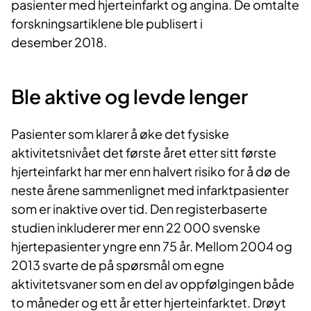
pasienter med hjerteinfarkt og angina. De omtalte
forskningsartiklene ble publisert i
desember 2018.​​
Ble aktive og levde lenger
Pasienter som klarer å øke det fysiske
aktivitetsnivået det første året etter sitt første
hjerteinfarkt har mer enn halvert risiko for å dø de
neste årene sammenlignet med infarktpasienter
som er inaktive over tid. Den registerbaserte
studien inkluderer mer enn 22 000 svenske
hjertepasienter yngre enn 75 år. Mellom 2004 og
2013 svarte de på spørsmål om egne
aktivitetsvaner som en del av oppfølgingen både
to måneder og ett år etter hjerteinfarktet. Drøyt