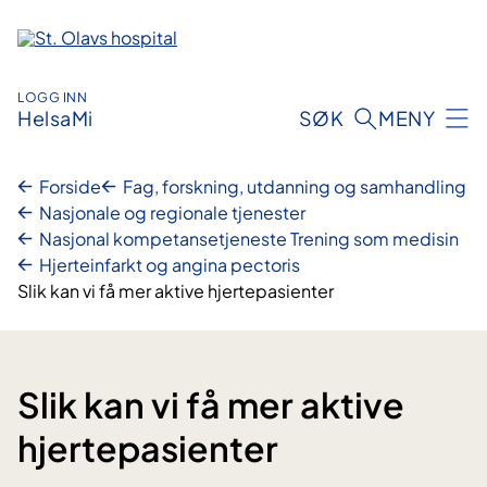
Hopp
til
innhold
LOGG INN
HelsaMi
SØK
MENY
Forside
Fag, forskning, utdanning og samhandling
Nasjonale og regionale tjenester
Nasjonal kompetansetjeneste Trening som medisin
Hjerteinfarkt og angina pectoris
Slik kan vi få mer aktive hjertepasienter
Slik kan vi få mer aktive
hjertepasienter