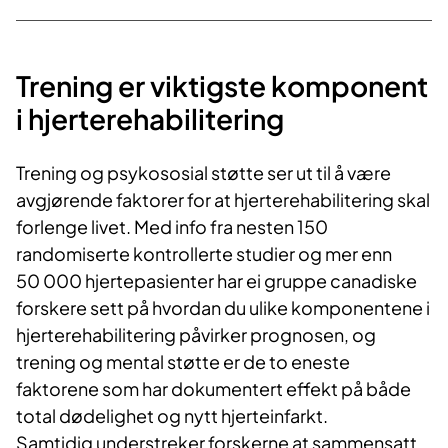
Trening er viktigste komponent
i hjerterehabilitering
Trening og psykososial støtte ser ut til å være
avgjørende faktorer for at hjerterehabilitering skal
forlenge livet. Med info fra nesten 150
randomiserte kontrollerte studier og mer enn
50 000 hjertepasienter har ei gruppe canadiske
forskere sett på hvordan du ulike komponentene i
hjerterehabilitering påvirker prognosen, og
trening og mental støtte er de to eneste
faktorene som har dokumentert effekt på både
total dødelighet og nytt hjerteinfarkt.
Samtidig understreker forskerne at sammensatt