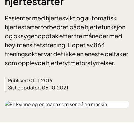
hjertestarter
Pasienter med hjertesvikt og automatisk
hjertestarter forbedret både hjertefunksjon
og oksygenopptak etter tre måneder med
høyintensitetstrening. I løpet av 864
treningsøkter var det ikke en eneste deltaker
som opplevde hjerterytmeforstyrrelser.
Publisert 01.11.2016
Sist oppdatert 06.10.2021