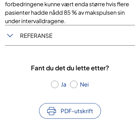
forbedringene kunne vært enda større hvis flere
pasienter hadde nådd 85 % av makspulsen sin
under intervalldragene.
REFERANSE
Fant du det du lette etter?
Ja
Nei
PDF-utskrift