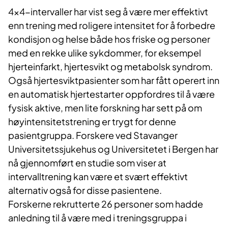
4×4-intervaller har vist seg å være mer effektivt
enn trening med roligere intensitet for å forbedre
kondisjon og helse både hos friske og personer
med en rekke ulike sykdommer, for eksempel
hjerteinfarkt, hjertesvikt og metabolsk syndrom.
Også hjertesviktpasienter som har fått operert inn
en automatisk hjertestarter oppfordres til å være
fysisk aktive, men lite forskning har sett på om
høyintensitetstrening er trygt for denne
pasientgruppa. Forskere ved Stavanger
Universitetssjukehus og Universitetet i Bergen har
nå gjennomført en studie som viser at
intervalltrening kan være et svært effektivt
alternativ også for disse pasientene.
Forskerne rekrutterte 26 personer som hadde
anledning til å være med i treningsgruppa i