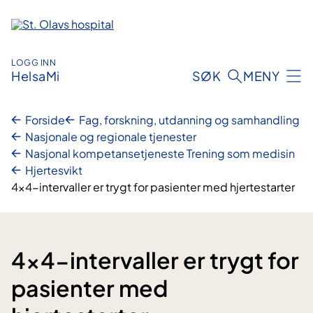
Hopp
til
innhold
LOGG INN
HelsaMi
SØK
MENY
Forside
Fag, forskning, utdanning og samhandling
Nasjonale og regionale tjenester
Nasjonal kompetansetjeneste Trening som medisin
Hjertesvikt
4x4-intervaller er trygt for pasienter med hjertestarter
4x4-intervaller er trygt for
pasienter med