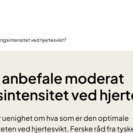
ngsintensitet ved hjertesvikt?
 anbefale moderat
sintensitet ved hjer
r uenighet om hva som er den optimale
eten ved hjertesvikt. Ferske råd fra tys