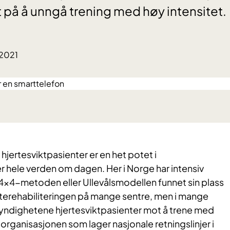
t på å unngå trening med høy intensitet.
.2021
 hjertesviktpasienter er en het potet i
r hele verden om dagen. Her i Norge har intensiv
r 4x4-metoden eller Ullevålsmodellen funnet sin plass
erterehabiliteringen på mange sentre, men i mange
yndighetene hjertesviktpasienter mot å trene med
 organisasjonen som lager nasjonale retningslinjer i