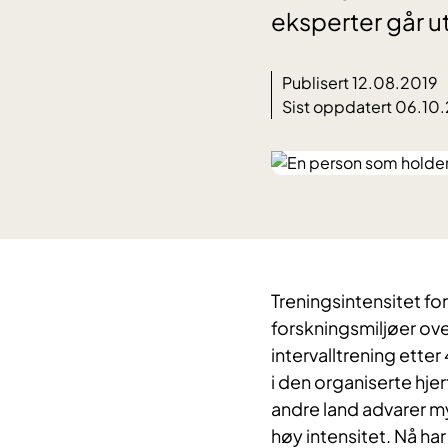
eksperter går u
Publisert 12.08.2019
Sist oppdatert 06.10
Treningsintensitet for
forskningsmiljøer ove
intervalltrening ette
i den organiserte hj
andre land advarer m
høy intensitet. Nå har