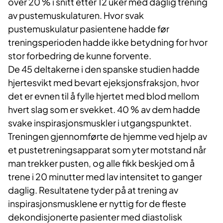
over 20 % i snitt etter 12 uker med daglig trening
av pustemuskulaturen. Hvor svak
pustemuskulatur pasientene hadde før
treningsperioden hadde ikke betydning for hvor
stor forbedring de kunne forvente.
De 45 deltakerne i den spanske studien hadde
hjertesvikt med bevart ejeksjonsfraksjon, hvor
det er evnen til å fylle hjertet med blod mellom
hvert slag som er svekket. 40 % av dem hadde
svake inspirasjonsmuskler i utgangspunktet.
Treningen gjennomførte de hjemme ved hjelp av
et pustetreningsapparat som yter motstand når
man trekker pusten, og alle fikk beskjed om å
trene i 20 minutter med lav intensitet to ganger
daglig. Resultatene tyder på at trening av
inspirasjonsmusklene er nyttig for de fleste
dekondisjonerte pasienter med diastolisk