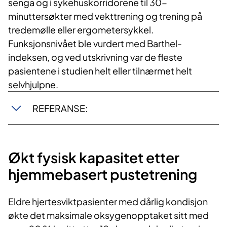
senga og i sykehuskorridorene til 30-
minuttersøkter med vekttrening og trening på
tredemølle eller ergometersykkel.
Funksjonsnivået ble vurdert med Barthel-
indeksen, og ved utskrivning var de fleste
pasientene i studien helt eller tilnærmet helt
selvhjulpne.
REFERANSE:
Økt fysisk kapasitet etter
hjemmebasert pustetrening
Eldre hjertesviktpasienter med dårlig kondisjon
økte det maksimale oksygenopptaket sitt med