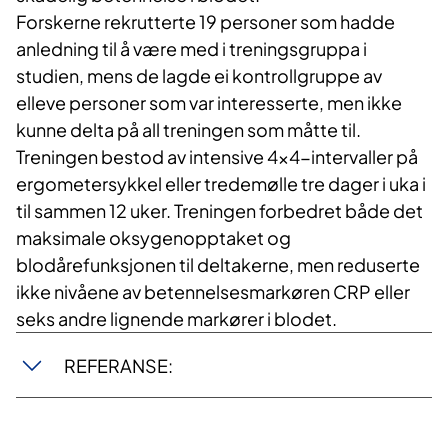
Forskerne rekrutterte 19 personer som hadde
anledning til å være med i treningsgruppa i
studien, mens de lagde ei kontrollgruppe av
elleve personer som var interesserte, men ikke
kunne delta på all treningen som måtte til.
Treningen bestod av intensive 4×4-intervaller på
ergometersykkel eller tredemølle tre dager i uka i
til sammen 12 uker. Treningen forbedret både det
maksimale oksygenopptaket og
blodårefunksjonen til deltakerne, men reduserte
ikke nivåene av betennelsesmarkøren CRP eller
seks andre lignende markører i blodet.
REFERANSE: