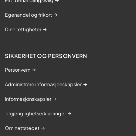
Fritt behandlingsvalg
Egenandel og frikort
Dine rettigheter
SIKKERHET OG PERSONVERN
Personvern
Administrere informasjonskapsler
Informasjonskapsler
Tilgjenglighetserklæringer
Om nettstedet