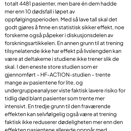
totalt 4481 pasienter, men bare én dem hadde
mer enn 10 dødsfall i løpet av
oppfølgingsperioden. Med så lave tall skal det
godt gjøres å finne en statistisk sikker effekt, noe
forskerne også påpeker i diskusjonsdelen av
forskningsartikkelen. En annen grunn til at trening
tilsynelatende ikke har effekt på livslengden kan
være at deltakerne i studiene ikke trener slik de
skal. I den eneste store studien som er
gjennomført – HF-ACTION-studien – trente
mange av pasientene for lite, og
undergruppeanalyser viste faktisk lavere risiko for
tidlig død blant pasienter som trente mer
intensivt. En tredje grunn til den fraværende
effekten kan selvfølgelig også være at trening
faktisk ikke reduserer dødeligheten mer enn den
effekten pasientene allerede oppnår med