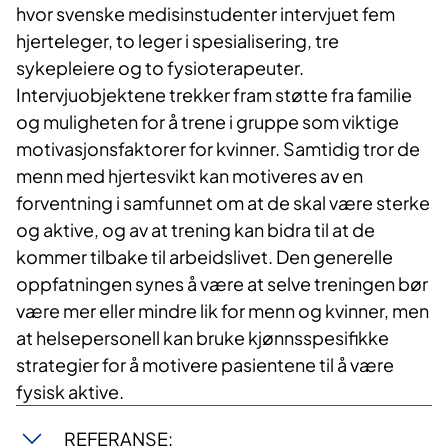
hvor svenske medisinstudenter intervjuet fem
hjerteleger, to leger i spesialisering, tre
sykepleiere og to fysioterapeuter.
Intervjuobjektene trekker fram støtte fra familie
og muligheten for å trene i gruppe som viktige
motivasjonsfaktorer for kvinner. Samtidig tror de
menn med hjertesvikt kan motiveres av en
forventning i samfunnet om at de skal være sterke
og aktive, og av at trening kan bidra til at de
kommer tilbake til arbeidslivet. Den generelle
oppfatningen synes å være at selve treningen bør
være mer eller mindre lik for menn og kvinner, men
at helsepersonell kan bruke kjønnsspesifikke
strategier for å motivere pasientene til å være
fysisk aktive.
REFERANSE: