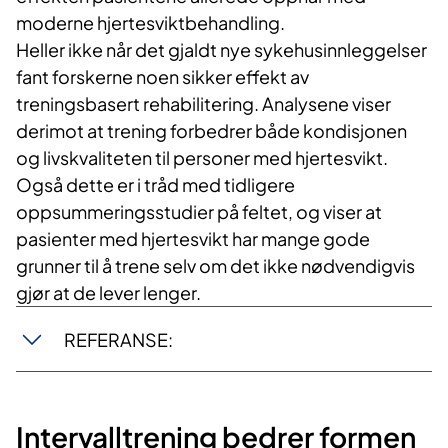
moderne hjertesviktbehandling.
Heller ikke når det gjaldt nye sykehusinnleggelser
fant forskerne noen sikker effekt av
treningsbasert rehabilitering. Analysene viser
derimot at trening forbedrer både kondisjonen
og livskvaliteten til personer med hjertesvikt.
Også dette er i tråd med tidligere
oppsummeringsstudier på feltet, og viser at
pasienter med hjertesvikt har mange gode
grunner til å trene selv om det ikke nødvendigvis
gjør at de lever lenger.
REFERANSE:
Intervalltrening bedrer formen