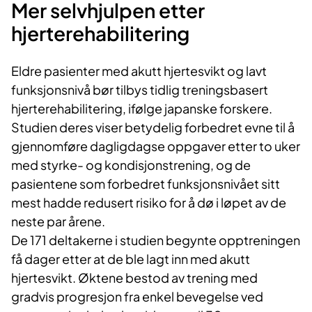
Mer selvhjulpen etter
hjerterehabilitering
Eldre pasienter med akutt hjertesvikt og lavt
funksjonsnivå bør tilbys tidlig treningsbasert
hjerterehabilitering, ifølge japanske forskere.
Studien deres viser betydelig forbedret evne til å
gjennomføre dagligdagse oppgaver etter to uker
med styrke- og kondisjonstrening, og de
pasientene som forbedret funksjonsnivået sitt
mest hadde redusert risiko for å dø i løpet av de
neste par årene.
De 171 deltakerne i studien begynte opptreningen
få dager etter at de ble lagt inn med akutt
hjertesvikt. Øktene bestod av trening med
gradvis progresjon fra enkel bevegelse ved