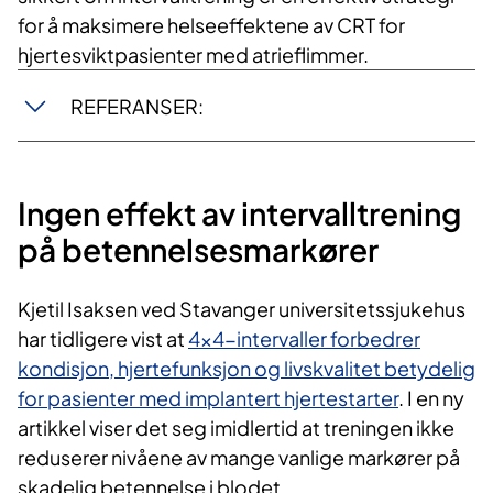
for å maksimere helseeffektene av CRT for
hjertesviktpasienter med atrieflimmer.
REFERANSER:
Ingen effekt av intervalltrening
på betennelsesmarkører
Kjetil Isaksen ved Stavanger universitetssjukehus
har tidligere vist at
4x4-intervaller forbedrer
kondisjon, hjertefunksjon og livskvalitet betydelig
for pasienter med implantert hjertestarter
. I en ny
artikkel viser det seg imidlertid at treningen ikke
reduserer nivåene av mange vanlige markører på
skadelig betennelse i blodet.