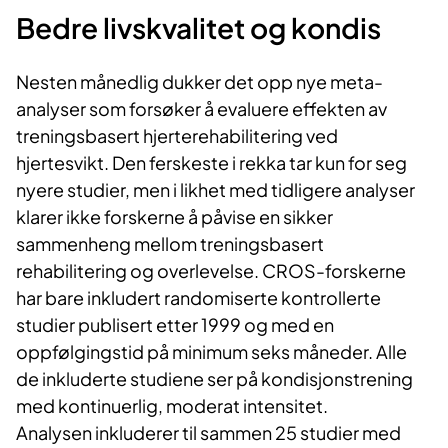
Bedre livskvalitet og kondis
Nesten månedlig dukker det opp nye meta-
analyser som forsøker å evaluere effekten av
treningsbasert hjerterehabilitering ved
hjertesvikt. Den ferskeste i rekka tar kun for seg
nyere studier, men i likhet med tidligere analyser
klarer ikke forskerne å påvise en sikker
sammenheng mellom treningsbasert
rehabilitering og overlevelse. CROS-forskerne
har bare inkludert randomiserte kontrollerte
studier publisert etter 1999 og med en
oppfølgingstid på minimum seks måneder. Alle
de inkluderte studiene ser på kondisjonstrening
med kontinuerlig, moderat intensitet.
Analysen inkluderer til sammen 25 studier med