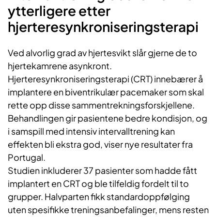
ytterligere etter
hjerteresynkroniseringsterapi
Ved alvorlig grad av hjertesvikt slår gjerne de to
hjertekamrene asynkront.
Hjerteresynkroniseringsterapi (CRT) innebærer å
implantere en biventrikulær pacemaker som skal
rette opp disse sammentrekningsforskjellene.
Behandlingen gir pasientene bedre kondisjon, og
i samspill med intensiv intervalltrening kan
effekten bli ekstra god, viser nye resultater fra
Portugal.
Studien inkluderer 37 pasienter som hadde fått
implantert en CRT og ble tilfeldig fordelt til to
grupper. Halvparten fikk standardoppfølging
uten spesifikke treningsanbefalinger, mens resten