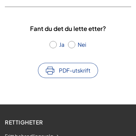
Fant du det du lette etter?
Ja
Nei
PDF-utskrift
RETTIGHETER