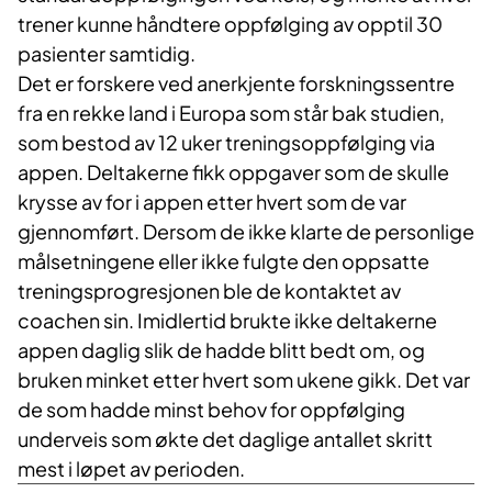
trener kunne håndtere oppfølging av opptil 30
pasienter samtidig.
Det er forskere ved anerkjente forskningssentre
fra en rekke land i Europa som står bak studien,
som bestod av 12 uker treningsoppfølging via
appen. Deltakerne fikk oppgaver som de skulle
krysse av for i appen etter hvert som de var
gjennomført. Dersom de ikke klarte de personlige
målsetningene eller ikke fulgte den oppsatte
treningsprogresjonen ble de kontaktet av
coachen sin. Imidlertid brukte ikke deltakerne
appen daglig slik de hadde blitt bedt om, og
bruken minket etter hvert som ukene gikk. Det var
de som hadde minst behov for oppfølging
underveis som økte det daglige antallet skritt
mest i løpet av perioden.