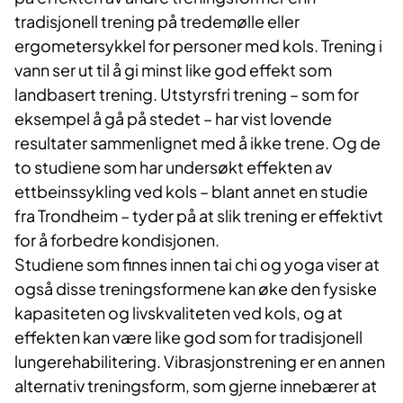
tradisjonell trening på tredemølle eller
ergometersykkel for personer med kols. Trening i
vann ser ut til å gi minst like god effekt som
landbasert trening. Utstyrsfri trening – som for
eksempel å gå på stedet – har vist lovende
resultater sammenlignet med å ikke trene. Og de
to studiene som har undersøkt effekten av
ettbeinssykling ved kols – blant annet en studie
fra Trondheim – tyder på at slik trening er effektivt
for å forbedre kondisjonen.
Studiene som finnes innen tai chi og yoga viser at
også disse treningsformene kan øke den fysiske
kapasiteten og livskvaliteten ved kols, og at
effekten kan være like god som for tradisjonell
lungerehabilitering. Vibrasjonstrening er en annen
alternativ treningsform, som gjerne innebærer at