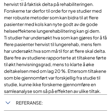
henvist til å faktisk delta på rehabiliteringen.
Forskerne tar derfor til orde for nye studier med
mer robuste metoder som kan bidra til at flere
pasienter med kols kan nyte godt av de gode
helseeffektene lungerehabilitering kan gi dem.
Ti studier har undersøkt hva som kan gjøres for å få
flere pasienter henvist til lungerehab, mens fem
har undersøkt hva som må til for at flere skal delta.
Bare fire av studiene rapporterte at tiltakene førte
til økt henvisningsgrad, mens to klarte å øke
deltakelsen med om lag 20 %. Ettersom tiltakene
som ble gjennomført var forskjellig fra studie til
studie, kunne ikke forskerne gjennomføre en
samleanalyse som så på effekten av ulike tiltak.
REFERANSE: