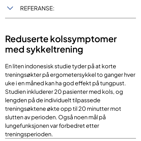
REFERANSE:
Reduserte kolssymptomer
med sykkeltrening
En liten indonesisk studie tyder på at korte
treningsøkter på ergometersykkel to ganger hver
uke i en måned kan ha god effekt på tungpust.
Studien inkluderer 20 pasienter med kols, og
lengden på de individuelt tilpassede
treningsøktene økte opp til 20 minutter mot
slutten av perioden. Også noen mål på
lungefunksjonen var forbedret etter
treningsperioden.