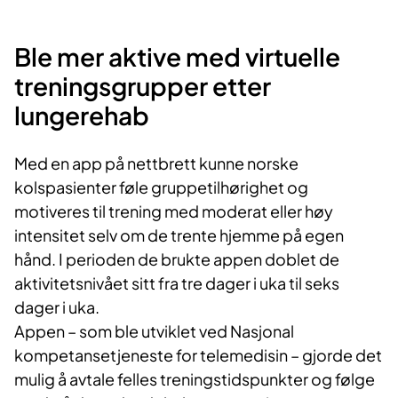
Ble mer aktive med virtuelle
treningsgrupper etter
lungerehab
Med en app på nettbrett kunne norske
kolspasienter føle gruppetilhørighet og
motiveres til trening med moderat eller høy
intensitet selv om de trente hjemme på egen
hånd. I perioden de brukte appen doblet de
aktivitetsnivået sitt fra tre dager i uka til seks
dager i uka.
Appen – som ble utviklet ved Nasjonal
kompetansetjeneste for telemedisin – gjorde det
mulig å avtale felles treningstidspunkter og følge