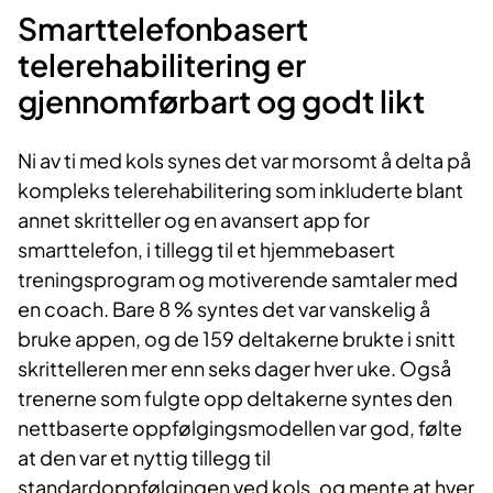
Smarttelefonbasert
telerehabilitering er
gjennomførbart og godt likt
Ni av ti med kols synes det var morsomt å delta på
kompleks telerehabilitering som inkluderte blant
annet skritteller og en avansert app for
smarttelefon, i tillegg til et hjemmebasert
treningsprogram og motiverende samtaler med
en coach. Bare 8 % syntes det var vanskelig å
bruke appen, og de 159 deltakerne brukte i snitt
skrittelleren mer enn seks dager hver uke. Også
trenerne som fulgte opp deltakerne syntes den
nettbaserte oppfølgingsmodellen var god, følte
at den var et nyttig tillegg til
standardoppfølgingen ved kols, og mente at hver