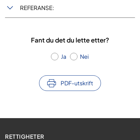
REFERANSE:
Fant du det du lette etter?
Ja
Nei
PDF-utskrift
RETTIGHETER