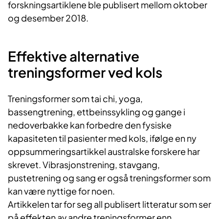
forskningsartiklene ble publisert mellom oktober
og desember 2018.​
Effektive alternative
treningsformer ved kols
Treningsformer som tai chi, yoga,
bassengtrening, ettbeinssykling og gange i
nedoverbakke kan forbedre den fysiske
kapasiteten til pasienter med kols, ifølge en ny
oppsummeringsartikkel australske forskere har
skrevet. Vibrasjonstrening, stavgang,
pustetrening og sang er også treningsformer som
kan være nyttige for noen.
Artikkelen tar for seg all publisert litteratur som ser
på effekten av andre treningsformer enn