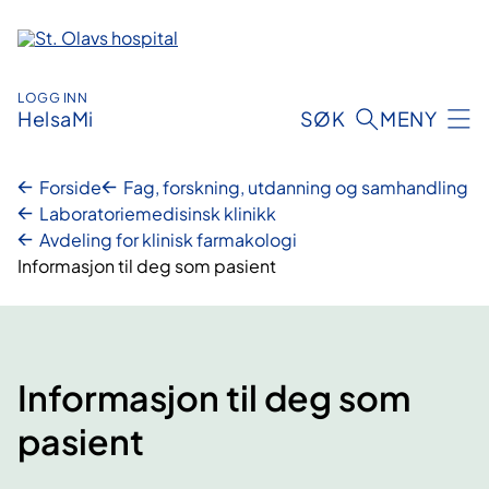
Hopp
til
innhold
LOGG INN
HelsaMi
SØK
MENY
Forside
Fag, forskning, utdanning og samhandling
Laboratoriemedisinsk klinikk
Avdeling for klinisk farmakologi
Informasjon til deg som pasient
Informasjon til deg som
pasient