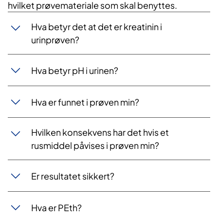
hvilket prøvemateriale som skal benyttes.
Hva betyr det at det er kreatinin i
urinprøven?
Hva betyr pH i urinen?
Hva er funnet i prøven min?
Hvilken konsekvens har det hvis et
rusmiddel påvises i prøven min?
Er resultatet sikkert?
Hva er PEth?