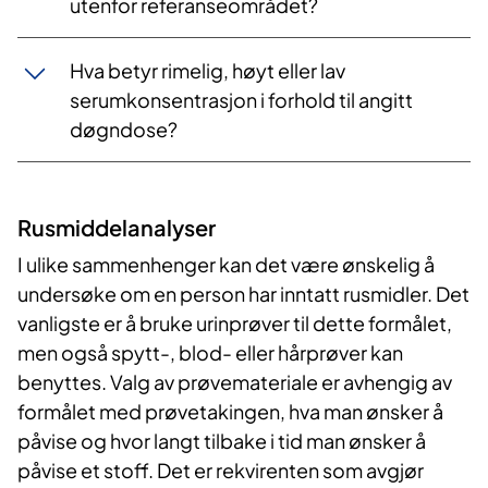
utenfor referanseområdet?
Hva betyr rimelig, høyt eller lav
serumkonsentrasjon i forhold til angitt
døgndose?
Rusmiddelanalyser
I ulike sammenhenger kan det være ønskelig å
undersøke om en person har inntatt rusmidler. Det
vanligste er å bruke urinprøver til dette formålet,
men også spytt-, blod- eller hårprøver kan
benyttes. Valg av prøvemateriale er avhengig av
formålet med prøvetakingen, hva man ønsker å
påvise og hvor langt tilbake i tid man ønsker å
påvise et stoff. Det er rekvirenten som avgjør