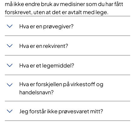
må ikke endre bruk av medisiner som du har fått
forskrevet, uten at det er avtalt med lege.
Hva er en prøvegiver?
Hva er en rekvirent?
Hva er et legemiddel?
Hva er forskjellen på virkestoff og
handelsnavn?
Jeg forstår ikke prøvesvaret mitt?