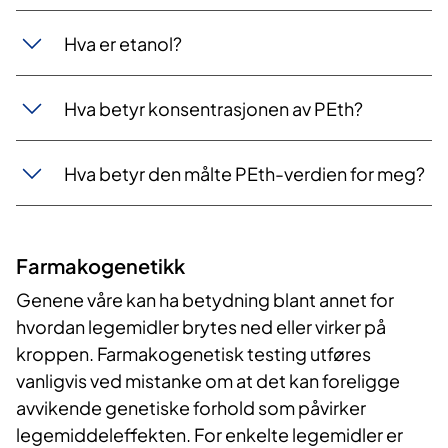
Hva er etanol?
Hva betyr konsentrasjonen av PEth?
Hva betyr den målte PEth-verdien for meg?
Farmakogenetikk
Genene våre kan ha betydning blant annet for
hvordan legemidler brytes ned eller virker på
kroppen. Farmakogenetisk testing utføres
vanligvis ved mistanke om at det kan foreligge
avvikende genetiske forhold som påvirker
legemiddeleffekten. For enkelte legemidler er