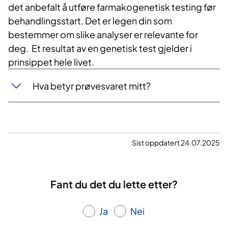
det anbefalt å utføre farmakogenetisk testing før
behandlingsstart. Det er legen din som
bestemmer om slike analyser er relevante for
deg. Et resultat av en genetisk test gjelder i
prinsippet hele livet.
Hva betyr prøvesvaret mitt?
Sist oppdatert 24.07.2025
Fant du det du lette etter?
Ja
Nei