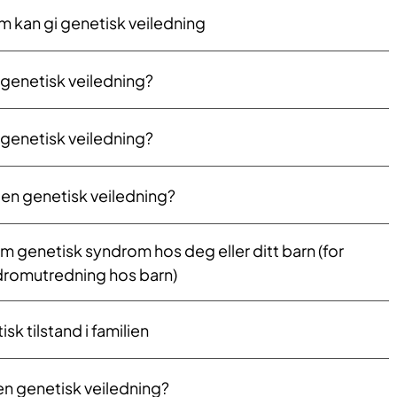
 kan gi genetisk veiledning
s genetisk veiledning?
n genetisk veiledning?
 en genetisk veiledning?
 genetisk syndrom hos deg eller ditt barn (for
romutredning hos barn)
sk tilstand i familien
 en genetisk veiledning?