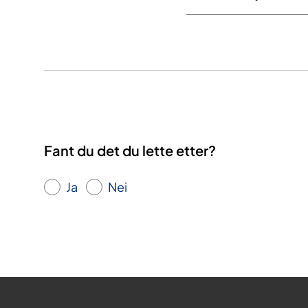
Fant du det du lette etter?
Ja
Nei