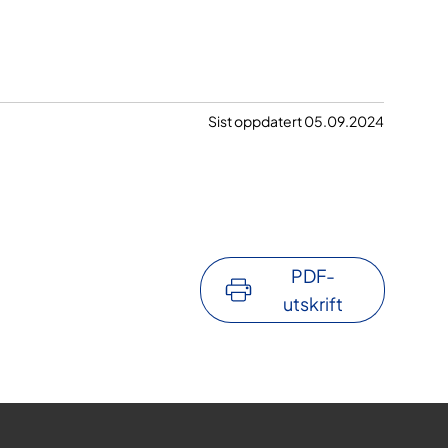
Sist oppdatert 05.09.2024
PDF-
utskrift