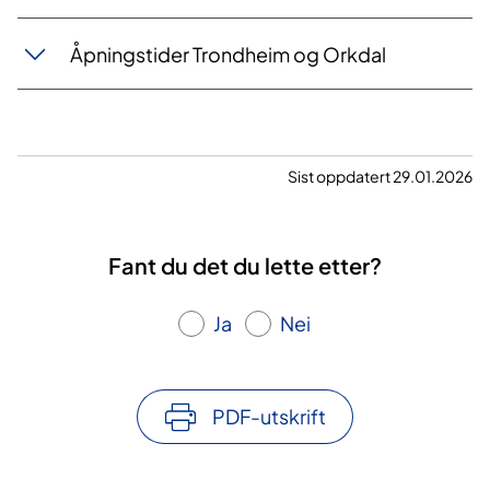
Åpningstider Trondheim og Orkdal
Sist oppdatert 29.01.2026
Fant du det du lette etter?
Ja
Nei
PDF-utskrift