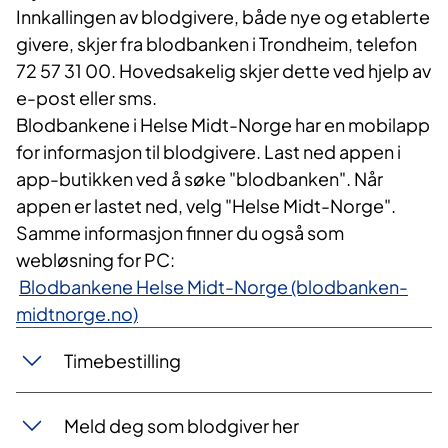
Innkallingen av blodgivere, både nye og etablerte
givere, skjer fra blodbanken i Trondheim, telefon
72 57 31 00. Hovedsakelig skjer dette ved hjelp av
e-post eller sms.
Blodbankene i Helse Midt-Norge har en mobilapp
for informasjon til blodgivere. Last ned appen i
app-butikken ved å søke "blodbanken". Når
appen er lastet ned, velg "Helse Midt-Norge".
Samme informasjon finner du også som
webløsning for PC: ​​​
Blodbankene Helse Midt-Norge (blodbanken-
midtnorge.no)
Timebestilling
Meld deg som blodgiver her