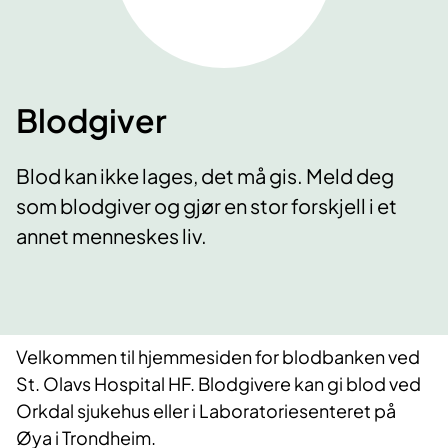
Blodgiver
Blod kan ikke lages, det må gis. Meld deg
som blodgiver og gjør en stor forskjell i et
annet menneskes liv.
Velkommen til hjemmesiden for blodbanken ved
St. Olavs Hospital HF. Blodgivere kan gi blod ved
Orkdal sjukehus eller i Laboratoriesenteret på
Øya i Trondheim.