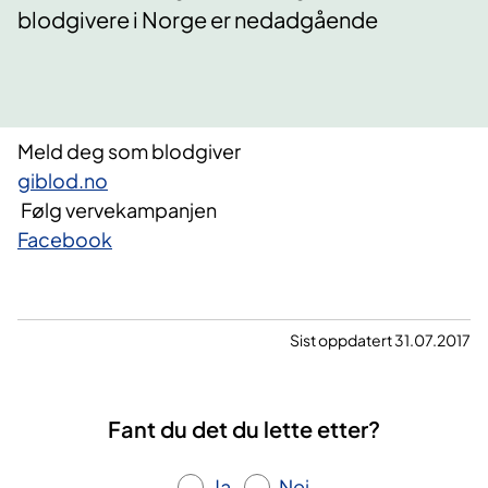
blodgivere i Norge er nedadgående
Meld deg som blodgiver
giblod.no
Følg vervekampanjen
Facebook
Sist oppdatert 31.07.2017
Fant du det du lette etter?
Ja
Nei