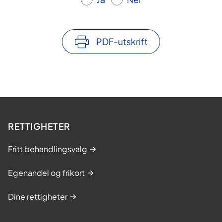
PDF-utskrift
RETTIGHETER
Fritt behandlingsvalg
Egenandel og frikort
Dine rettigheter