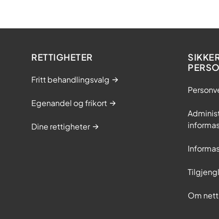
RETTIGHETER
SIKKE
PERS
Fritt behandlingsvalg
Personv
Egenandel og frikort
Adminis
informa
Dine rettigheter
Informa
Tilgjeng
Om nett