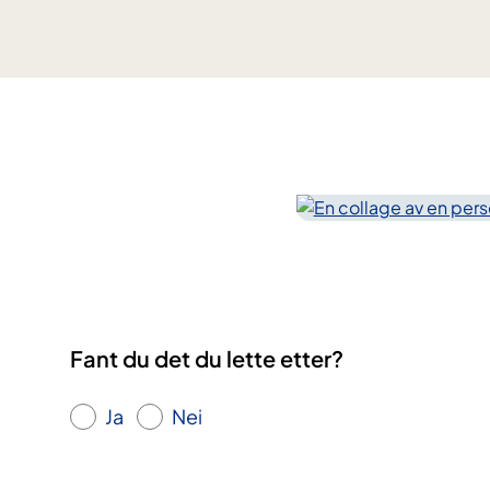
Fant du det du lette etter?
Ja
Nei