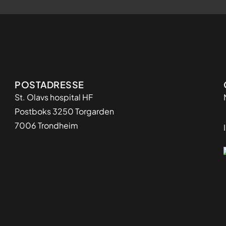
Adresse
POSTADRESSE
St. Olavs hospital HF
Postboks 3250 Torgarden
7006 Trondheim