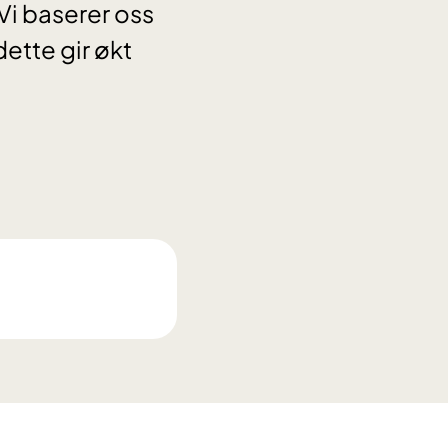
Vi baserer oss
dette gir økt