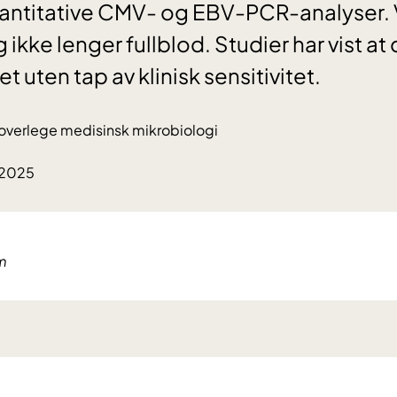
antitative CMV- og EBV-PCR-analyser. 
ikke lenger fullblod. Studier har vist at 
tet uten tap av klinisk sensitivitet.
 overlege medisinsk mikrobiologi
.2025
m