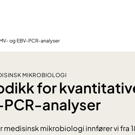
 CMV- og EBV-PCR-analyser
DISINSK MIKROBIOLOGI
dikk for kvantitati
-PCR-analyser
 medisinsk mikrobiologi innfører vi fra 18