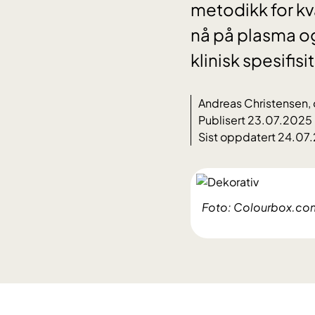
metodikk for kv
nå på plasma og 
klinisk spesifisi
Andreas Christensen,
Publisert 23.07.2025
Sist oppdatert 24.07
Foto: Colourbox.co