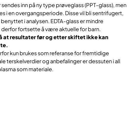
r sendes inn på ny type prøveglass (PPT-glass), men
 i en overgangsperiode. Disse vil bli sentrifugert,
i benyttet i analysen. EDTA-glass er mindre
derfor fortsette å være aktuelle for barn.
t resultater før og etter skiftet ikke kan
kte.
rfor kun brukes som referanse for fremtidige
le terskelverdier og anbefalinger er dessuten i all
plasma som materiale.