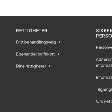
RETTIGHETER
SIKKE
PERS
Fritt behandlingsvalg
Personv
Egenandel og frikort
Adminis
informa
Dine rettigheter
Informa
Tilgjeng
Om nett