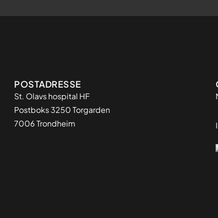
Adresse
POSTADRESSE
St. Olavs hospital HF
Postboks 3250 Torgarden
7006 Trondheim