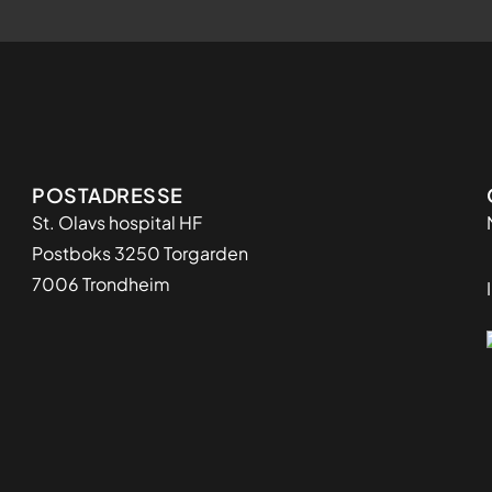
Adresse
POSTADRESSE
St. Olavs hospital HF
Postboks 3250 Torgarden
7006 Trondheim