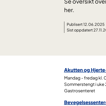
Se oversikt ove
her.
Publisert 12.06.2025
Sist oppdatert 27.11.
Akutten og Hjert
Mandag - fredag kl. 
Sommerstengt i uke 28
Gastrosenteret
Bevegelsessenter