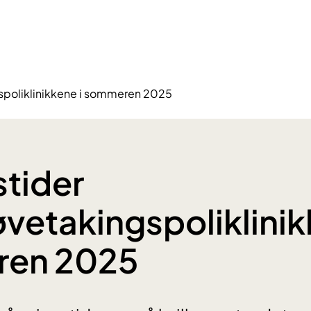
spoliklinikkene i sommeren 2025
tider
vetakingspoliklinik
en 2025