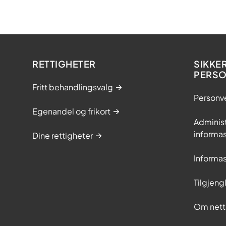
RETTIGHETER
SIKKE
PERS
Fritt behandlingsvalg
Personv
Egenandel og frikort
Adminis
informa
Dine rettigheter
Informa
Tilgjeng
Om nett