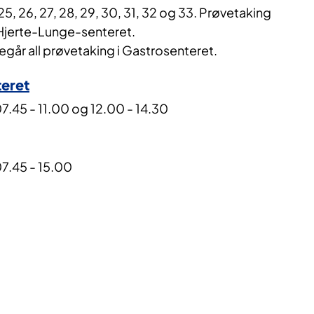
, 26, 27, 28, 29, 30, 31, 32 og 33. Prøvetaking
 Hjerte-Lunge-senteret.
regår all prøvetaking i Gastrosenteret.
eret
7.45​ - 11.00 og 12.00 - 14.30
07.45 - 15.00