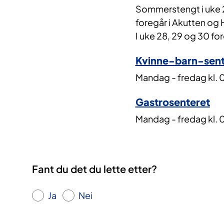
Sommerstengt i uke 25
foregår i Akutten og
I uke 28, 29 og 30 fo
Kvinne-barn-sent
Mandag - fredag kl. 0
Gastrosenteret
Mandag - fredag kl. 
Fant du det du lette etter?
Ja
Nei