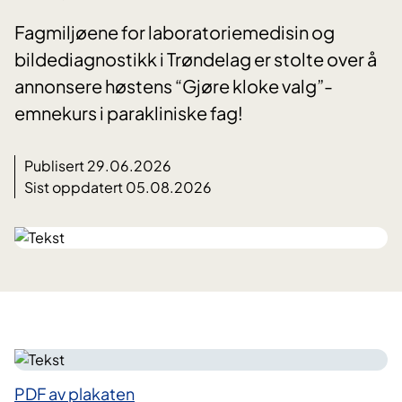
Fagmiljøene for laboratoriemedisin og
bildediagnostikk i Trøndelag er stolte over å
annonsere høstens “Gjøre kloke valg”-
emnekurs i parakliniske fag!
Publisert 29.06.2026
Sist oppdatert 05.08.2026
PDF av plakaten