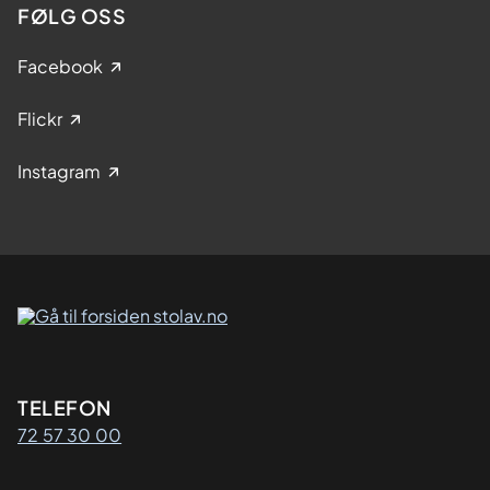
FØLG OSS
Facebook
Flickr
Instagram
Kontaktinformasjon
TELEFON
72 57 30 00