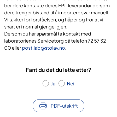
ber dere kontakte deres EPJ-leverandør dersom
dere trenger bistand til å importere svar manuelt.
Vi takker for forståelsen, og håper og tror at vi
snart er i normal gjenge igjen.
Dersom du har spørsmål ta kontakt med
laboratorienes Servicetorg på telefon 72 57 32
00 eller
post.lab@stolav.no
.
Fant du det du lette etter?
Ja
Nei
PDF-utskrift