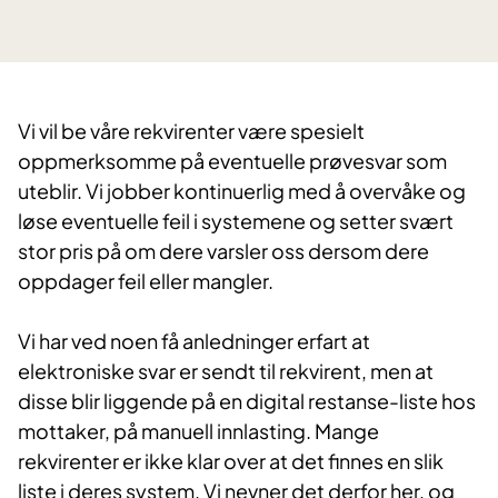
​Vi vil be våre rekvirenter være spesielt
oppmerksomme på eventuelle prøvesvar som
uteblir. Vi jobber kontinuerlig med å overvåke og
løse eventuelle feil i systemene og setter svært
stor pris på om dere varsler oss dersom dere
oppdager feil eller mangler.
Vi har ved noen få anledninger erfart at
elektroniske svar er sendt til rekvirent, men at
disse blir liggende på en digital restanse-liste hos
mottaker, på manuell innlasting. Mange
rekvirenter er ikke klar over at det finnes en slik
liste i deres system. Vi nevner det derfor her, og