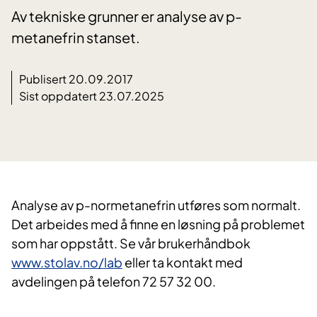
Av tekniske grunner er analyse av p-
metanefrin stanset.
Publisert 20.09.2017
Sist oppdatert 23.07.2025
​Analyse av p-normetanefrin utføres som normalt.
Det arbeides med å finne en løsning på problemet
som har oppstått. Se vår brukerhåndbok
www.stolav.no/lab
eller ta kontakt med
avdelingen på telefon 72 57 32 00.