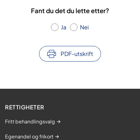
Fant du det du lette etter?
Ja
Nei
PDF-utskrift
RETTIGHETER
Fritt behandlingsvalg
Egenandel og frikort