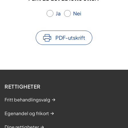
Ja
Nei
PDF-utskrift
RETTIGHETER
Fritt behandlingsvalg
Egenandel og frikort
Dine rettigheter