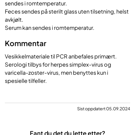
sendes i romtemperatur.
Feces sendes på sterilt glass uten tilsetning, helst
avkjølt.
Serum kan sendes i romtemperatur.
Kommentar
Vesikkelmateriale til PCR anbefales primært.
Serologi tilbys for herpes simplex-virus og
varicella-zoster-virus, men benyttes kun i
spesielle tilfeller.
Sist oppdatert 05.09.2024
Fant du det du lette etter?