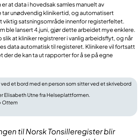
 er at data i hovedsak samles manuelt av
 tar unødvendig klinikertid, og automatisert
t viktig satsningsområde innenfor registerfeltet.
 ble lansert 4.juni, gjør dette arbeidet mye enklere.
 slik at
kliniker registrerer i vanlig arbeidsflyt, og når
s data automatisk til registeret. Klinikere vil fortsatt
ret der de kan ta ut rapporter for å se på egne
r Elisabeth Utne fra Helseplattformen.
o Ottem
ngen til Norsk Tonsilleregister blir