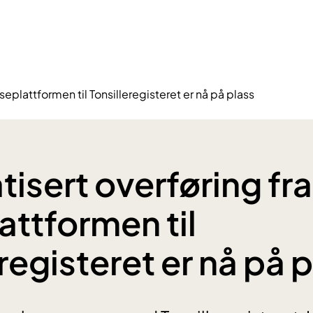
seplattformen til Tonsilleregisteret er nå på plass
isert overføring fra
attformen til
registeret er nå på 