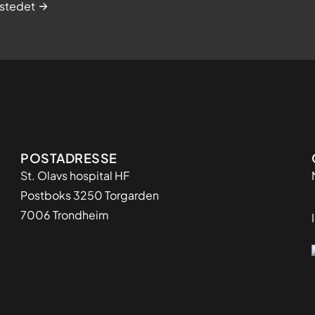
stedet
Adresse
POSTADRESSE
St. Olavs hospital HF
Postboks 3250 Torgarden
7006 Trondheim