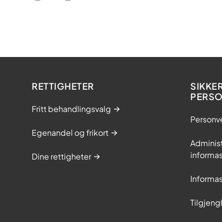
RETTIGHETER
SIKKE
PERS
Fritt behandlingsvalg
Personv
Egenandel og frikort
Adminis
informa
Dine rettigheter
Informa
Tilgjeng