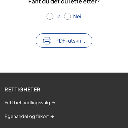
Fant du det du lette etter?
Ja
Nei
PDF-utskrift
RETTIGHETER
Fritt behandlingsvalg
Egenandel og frikort