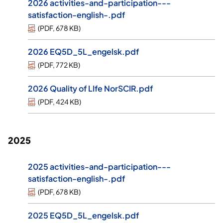
2026 activities-and-participation---
satisfaction-english-.pdf
(
PDF
,
678 KB
)
2026 EQ5D_5L_engelsk.pdf
(
PDF
,
772 KB
)
2026 Quality of LIfe NorSCIR.pdf
(
PDF
,
424 KB
)
2025
2025 activities-and-participation---
satisfaction-english-.pdf
(
PDF
,
678 KB
)
2025 EQ5D_5L_engelsk.pdf