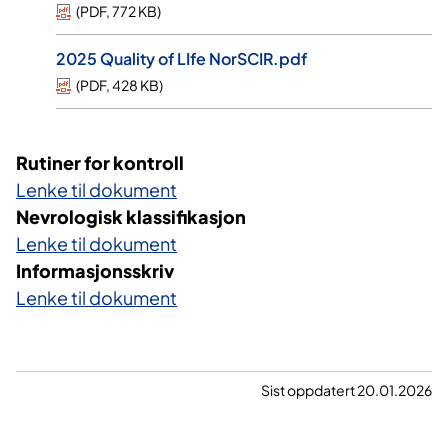
(
PDF
,
772 KB
)
2025 Quality of LIfe NorSCIR.pdf
(
PDF
,
428 KB
)
Rutiner for kontroll
Lenke til dokument
Nevrologisk klassifikasjon
Lenke til dokument
Informasjonsskriv
Lenke til dokument
Sist oppdatert 20.01.2026