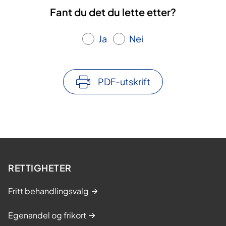
Fant du det du lette etter?
Ja
Nei
PDF-utskrift
RETTIGHETER
Fritt behandlingsvalg
Egenandel og frikort