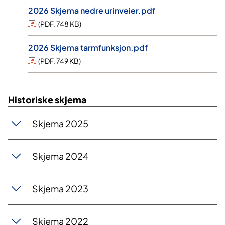
2026 Skjema nedre urinveier.pdf
(
PDF
,
748 KB
)
2026 Skjema tarmfunksjon.pdf
(
PDF
,
749 KB
)
Historiske skjema
Skjema 2025
Skjema 2024
Skjema 2023
Skjema 2022