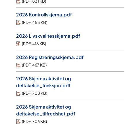
(
PDF
,
831 KB
)
2026 Kontrollskjema.pdf
(
PDF
,
453 KB
)
2026 Livskvalitesskjema.pdf
(
PDF
,
418 KB
)
2026 Registreringsskjema.pdf
(
PDF
,
467 KB
)
2026 Skjema aktivitet og
deltakelse_funksjon.pdf
(
PDF
,
708 KB
)
2026 Skjema aktivitet og
deltakelse_tilfredshet.pdf
(
PDF
,
706 KB
)