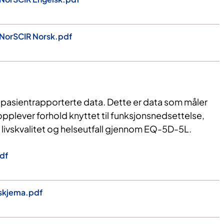
NorSCIR Norsk.pdf
n pasientrapporterte data. Dette er data som måler
pplever forhold knyttet til funksjonsnedsettelse,
, livskvalitet og helseutfall gjennom EQ-5D-5L.
df
sskjema.pdf