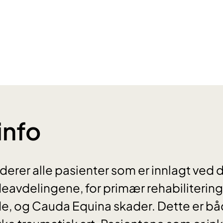
info
derer alle pasienter som er innlagt ved d
avdelingene, for primær rehabilitering
, og Cauda Equina skader. Dette er bå