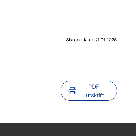
Sist oppdatert 21.01.2026
PDF-
utskrift