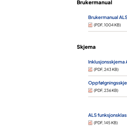
Brukermanual
Brukermanual ALS
(
PDF
,
1004 KB
)
Skjema
Inklusjonsskjema 
(
PDF
,
243 KB
)
Oppfølgningsskje
(
PDF
,
236 KB
)
ALS funksjonsklas
(
PDF
,
145 KB
)