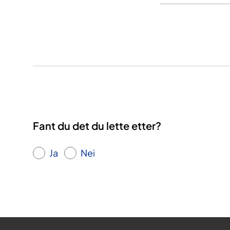
Fant du det du lette etter?
Ja
Nei