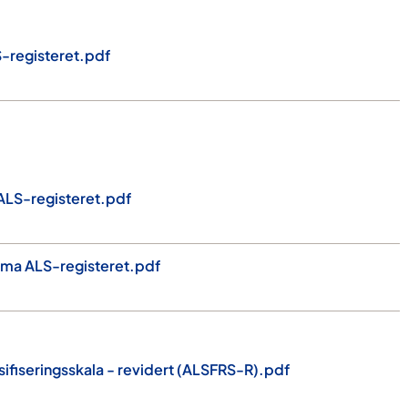
-registeret.pdf
ALS-registeret.pdf
ma ALS-registeret.pdf
sifiseringsskala - revidert (ALSFRS-R).pdf