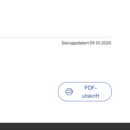
Sist oppdatert 09.10.2025
PDF-
utskrift