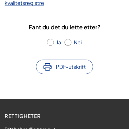
kvalitetsregistre
Fant du det du lette etter?
Ja
Nei
PDF-utskrift
RETTIGHETER