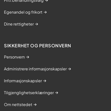
Fritt behandlingsvalg
Egenandel og frikort
Dine rettigheter
SIKKERHET OG PERSONVERN
Personvern
Administrere informasjonskapsler
Informasjonskapsler
Tilgjenglighetserklæringer
Om nettstedet