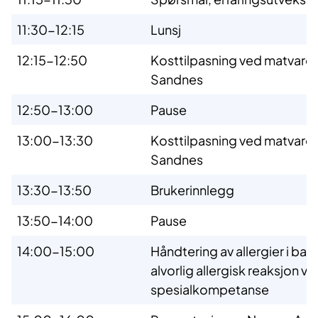
11:30-12:15
Lunsj
12:15-12:50
Kosttilpasning ved matvareal
Sandnes
12:50-13:00
Pause
13:00-13:30
Kosttilpasning ved matvareal
Sandnes
13:30-13:50
Brukerinnlegg
13:50-14:00
Pause
14:00-15:00
Håndtering av allergier i b
alvorlig allergisk reaksjon v
spesialkompetanse