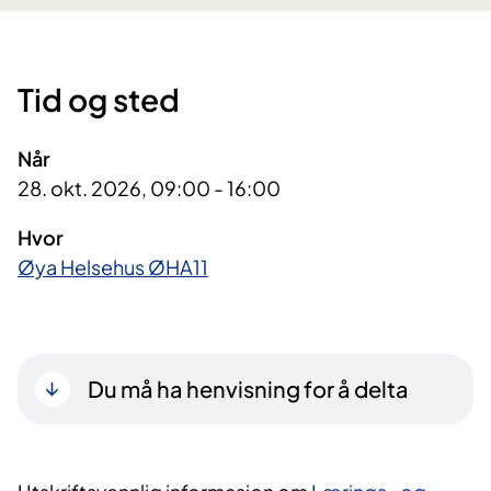
Tid og sted
Når
28. okt. 2026, 09:00 - 16:00
Hvor
Øya Helsehus ØHA11
Du må ha henvisning for å delta