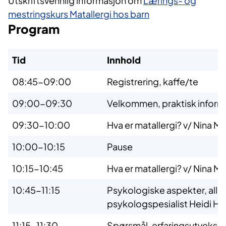
Utskriftsvennlig informasjon om
Lærings- og
mestringskurs Matallergi hos barn
Program
Tid
Innhold
08:45-09:00
Registrering, kaffe/te
09:00-09:30
Velkommen, praktisk informa
09:30-10:00
Hva er matallergi? v/ Nina 
10:00-10:15
Pause
10:15-10:45
Hva er matallergi? v/ Nina 
10:45-11:15
Psykologiske aspekter, alle
psykologspesialist Heidi 
11:15-11:30
Spørsmål, erfaringsutveksl