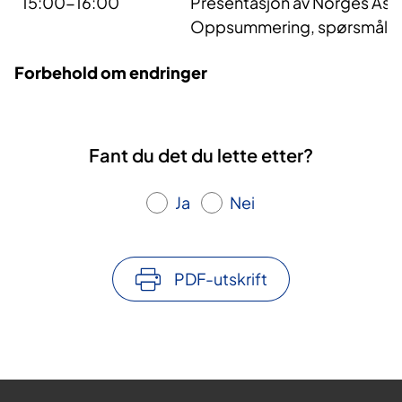
15:00-16:00
Presentasjon av Norges A
Oppsummering, spørsmål o
Forbehold om endringer
Fant du det du lette etter?
Ja
Nei
PDF-utskrift