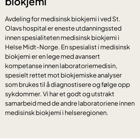
biokjemi
Avdeling for medisinsk biokjemi i ved St.
Olavs hospital er eneste utdanningssted
innen spesialiteten medisinsk biokjemi i
Helse Midt-Norge. En spesialist i medisinsk
biokjemi er en lege med avansert
kompetanse innen laboratoriemedisin,
spesielt rettet mot biokjemiske analyser
som brukes til å diagnostisere og følge opp
sykdommer. Vi har et godt og utstrakt
samarbeid med de andre laboratoriene innen
medisinsk biokjemi i helseregionen.