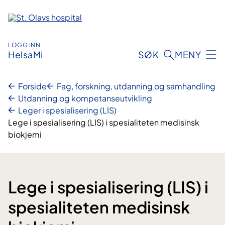
Hopp
til
innhold
LOGG INN
HelsaMi
SØK
MENY
Forside
Fag, forskning, utdanning og samhandling
Utdanning og kompetanseutvikling
Leger i spesialisering (LIS)
Lege i spesialisering (LIS) i spesialiteten medisinsk
biokjemi
Lege i spesialisering (LIS) i
spesialiteten medisinsk