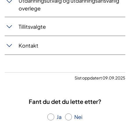
Utdanningsutvalg og utdanningsansvarlig
overlege
Tillitsvalgte
Kontakt
Sist oppdatert 09.09.2025
Fant du det du lette etter?
Ja
Nei