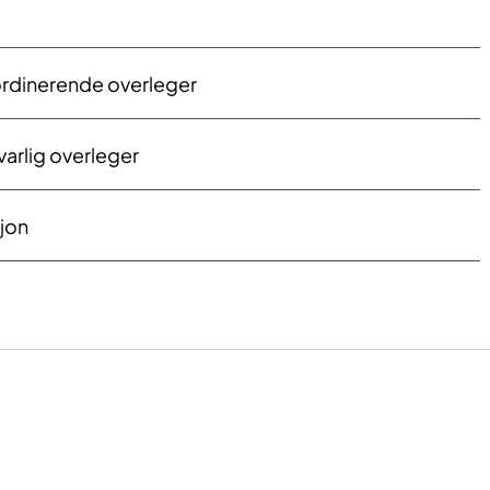
rdinerende overleger
arlig overleger
jon