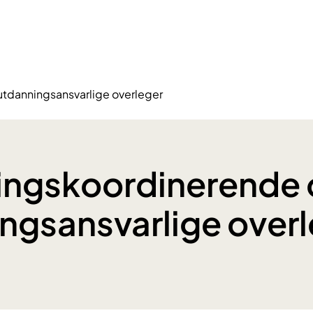
tdanningsansvarlige overleger
ingskoordinerende 
ngsansvarlige over