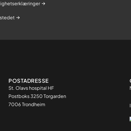
lighetserklæringer
stedet
Adresse
POSTADRESSE
St. Olavs hospital HF
Postboks 3250 Torgarden
7006 Trondheim