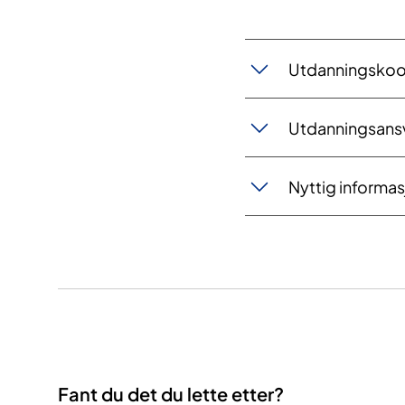
​Utdanningskoo
Utdanningsansv
Nyttig informas
Fant du det du lette etter?