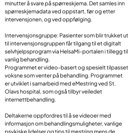
minutter å svare på spørreskjema. Det samles inn
spørreskjemadata ved oppstart, før og etter
intervensjonen, og ved oppfølging.
Intervensjonsgruppe: Pasienter som blir trukket ut
til intervensjonsgruppen får tilgang til et digitalt
selvhjelpsprogram via HelsaMi-portalen i tillegg til
vanlig behandling.
Programmet er video-basert og spesielt tilpasset
voksne som venter på behandling. Programmet
er utviklet i samarbeid med eMestring ved St.
Olavs hospital, som også tilbyr veiledet
internettbehandling.
Deltakerne oppfordres til å se videoer med
informasjon om behandlingsmuligheter, vanlige
psykiske lidelser og tips til mestring mens de