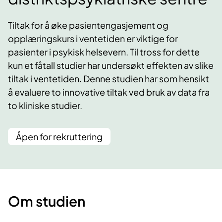
Tiltak for å øke pasientengasjement og
opplæringskurs i ventetiden er viktige for
pasienter i psykisk helsevern. Til tross for dette
kun et fåtall studier har undersøkt effekten av slike
tiltak i ventetiden. Denne studien har som hensikt
å evaluere to innovative tiltak ved bruk av data fra
to kliniske studier.
Åpen for rekruttering
Om studien