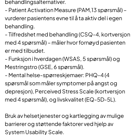
behandlingsalternativer.
- Patient Activation Measure (PAM,13 spørsmål) –
vurderer pasientens evne til å ta aktiv del i egen
behandling.
- Tilfredshet med behandling (CSQ-4, kortversjon
med 4 spørsmål) – måler hvor fornøyd pasienten
er med tilbudet.
- Funksjon i hverdagen (WSAS, 5 spørsmål) og
Mestringstro (GSE, 6 spørsmål).
- Mental helse-spørreskjemaer: PHQ-4 (4
spørsmål som måler symptomer på angst og
depresjon), Perceived Stress Scale (kortversjon
med 4 spørsmål), og livskvalitet (EQ-5D-5L).
Bruk av helsetjenester og kartlegging av mulige
barrierer og støttende faktorer ved hjelp av
System Usability Scale.