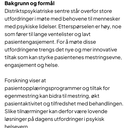
Bakgrunn og formål
Distriktspsykiatriske sentre står overfor store
utfordringer i møte med behovene til mennesker
med psykiske lidelser. Etterspørselen er høy, noe
som fører til lange ventelister og lavt
pasientengasjement. For å møte disse
utfordringene trengs det nye og mer innovative
tiltak som kan styrke pasientenes mestringsevne,
engasjement og helse.
Forskning viser at
pasientopplæringsprogrammer og tiltak for
egenmestring kan bidra til mestring, økt
pasientaktivitet og tilfredshet med behandlingen.
Slike tilnærminger kan derfor være lovende
løsninger på dagens utfordringer i psykisk
helsevern.