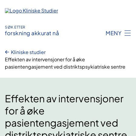
Hopp
til
innhold
SØK ETTER
forskning akkurat nå
MENY
Kliniske studier
Effekten av intervensjoner for å øke
pasientengasjement ved distriktspsykiatriske sentre
Effekten av intervensjoner
for å øke
pasientengasjement ved
distriktspsykiatriske sentre