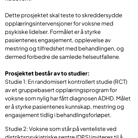
Dette prosjektet skal teste to skreddersydde
opplæringsintervensjoner for voksne med
psykiske lidelser. Formålet er å styrke
pasientenes engasjement, opplevelse av
mestring og tilfredshet med behandlingen, og
dermed forbedre de samlede helseutfallene.
Prosjektet består av to studier:
Studie 1: En randomisert kontrollert studie (RCT)
av et gruppebasert opplæringsprogram for
voksne som nylig har fått diagnosen ADHD. Målet
er å styrke pasientenes kunnskap, mestring og
engasjement tidlig i behandlingsforløpet.
Studie 2: Voksne som står på venteliste ved
distriktspsykiatriske sentre (DPS) inviteres til å