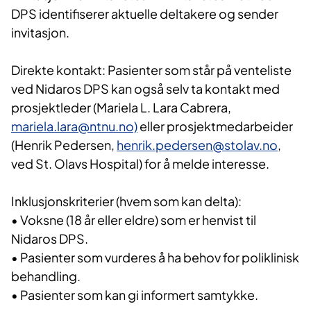
DPS identifiserer aktuelle deltakere og sender
invitasjon.
Direkte kontakt: Pasienter som står på venteliste
ved Nidaros DPS kan også selv ta kontakt med
prosjektleder (Mariela L. Lara Cabrera,
mariela.lara@ntnu.no)
eller prosjektmedarbeider
(Henrik Pedersen,
henrik.pedersen@stolav.no
,
ved St. Olavs Hospital) for å melde interesse.
Inklusjonskriterier (hvem som kan delta):
• Voksne (18 år eller eldre) som er henvist til
Nidaros DPS.
• Pasienter som vurderes å ha behov for poliklinisk
behandling.
• Pasienter som kan gi informert samtykke.