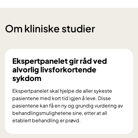
Om kliniske studier
Ekspertpanelet gir råd ved
alvorlig livsforkortende
sykdom
Ekspertpanelet skal hjelpe de aller sykeste
pasientene med kort tid igjen å leve. Disse
pasientene kan få en ny og grundig vurdering av
behandlingsmulighetene sine, etter at all
etablert behandling er prøvd.
E
k