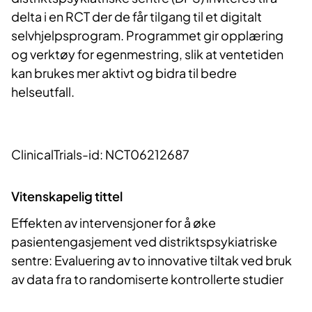
delta i en RCT der de får tilgang til et digitalt
selvhjelpsprogram. Programmet gir opplæring
og verktøy for egenmestring, slik at ventetiden
kan brukes mer aktivt og bidra til bedre
helseutfall.
ClinicalTrials-id: NCT06212687
Vitenskapelig tittel
Effekten av intervensjoner for å øke
pasientengasjement ved distriktspsykiatriske
sentre: Evaluering av to innovative tiltak ved bruk
av data fra to randomiserte kontrollerte studier