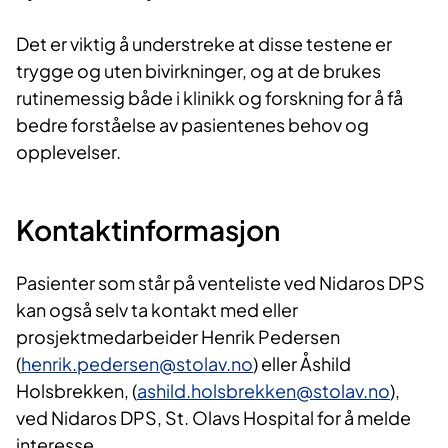
Det er viktig å understreke at disse testene er
trygge og uten bivirkninger, og at de brukes
rutinemessig både i klinikk og forskning for å få
bedre forståelse av pasientenes behov og
opplevelser.
Kontaktinformasjon
Pasienter som står på venteliste ved Nidaros DPS
kan også selv ta kontakt med eller
prosjektmedarbeider Henrik Pedersen
(
henrik.pedersen@stolav.no
) eller Åshild
Holsbrekken, (
ashild.holsbrekken@stolav.no
),
ved Nidaros DPS, St. Olavs Hospital for å melde
interesse.