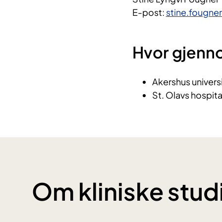
E-post:
stine.fougne
Hvor gjenn
Akershus univers
St. Olavs hospita
Om kliniske stud