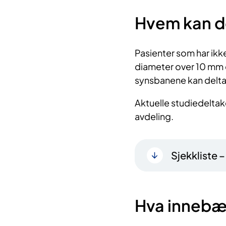
Hvem kan d
Pasienter som har 
diameter over 10 mm o
synsbanene kan delta 
Aktuelle studiedeltake
avdeling.
Sjekkliste 
Hva innebæ