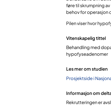
føre til skrumpning av
behov for operasjon o
Pilen viser hvor hypo
Vitenskapelig tittel
Behandling med dopa
hypofyseadenomer
Les mer om studien
Prosjektside i Nasjona
Informasjon om delt
Rekrutteringen er avs