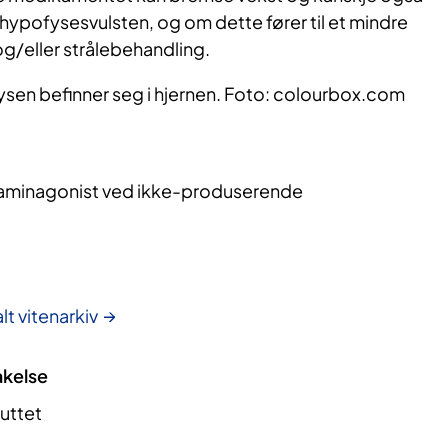
 hypofysesvulsten, og om dette fører til et mindre
g/eller strålebehandling.
fysen befinner seg i hjernen. Foto: colourbox.com
minagonist ved ikke-produserende
lt vitenarkiv
akelse
luttet