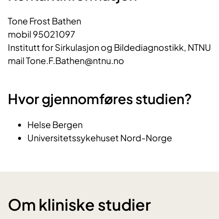
Tone Frost Bathen
mobil 95021097
Institutt for Sirkulasjon og Bildediagnostikk, NTNU
mail Tone.F.Bathen@ntnu.no
Hvor gjennomføres studien?
Helse Bergen
Universitetssykehuset Nord-Norge
Om kliniske studier