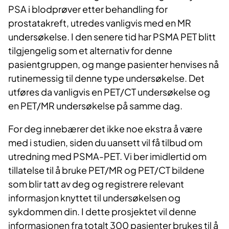
PSA i blodprøver etter behandling for
prostatakreft, utredes vanligvis med en MR
undersøkelse. I den senere tid har PSMA PET blitt
tilgjengelig som et alternativ for denne
pasientgruppen, og mange pasienter henvises nå
rutinemessig til denne type undersøkelse. Det
utføres da vanligvis en PET/CT undersøkelse og
en PET/MR undersøkelse på samme dag.
For deg innebærer det ikke noe ekstra å være
med i studien, siden du uansett vil få tilbud om
utredning med PSMA-PET. Vi ber imidlertid om
tillatelse til å bruke PET/MR og PET/CT bildene
som blir tatt av deg og registrere relevant
informasjon knyttet til undersøkelsen og
sykdommen din. I dette prosjektet vil denne
informasjonen fra totalt 300 pasienter brukes til å