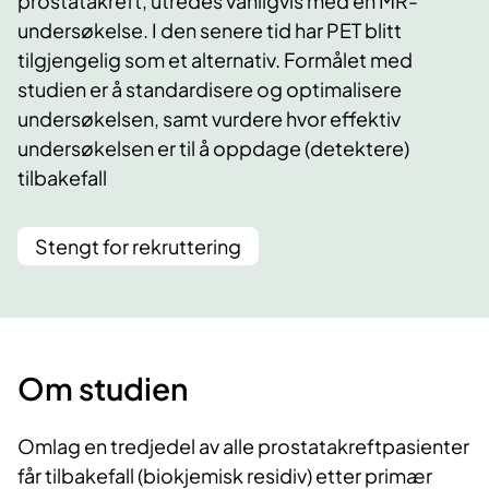
prostatakreft, utredes vanligvis med en MR-
undersøkelse. I den senere tid har PET blitt
tilgjengelig som et alternativ. Formålet med
studien er å standardisere og optimalisere
undersøkelsen, samt vurdere hvor effektiv
undersøkelsen er til å oppdage (detektere)
tilbakefall
Stengt for rekruttering
Om studien
Omlag en tredjedel av alle prostatakreftpasienter
får tilbakefall (biokjemisk residiv) etter primær