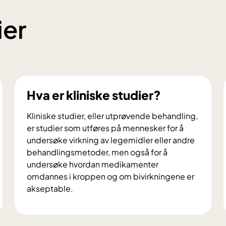
ier
Hva er kliniske studier?
Kliniske studier, eller utprøvende behandling,
er studier som utføres på mennesker for å
undersøke virkning av legemidler eller andre
behandlingsmetoder, men også for å
undersøke hvordan medikamenter
omdannes i kroppen og om bivirkningene er
akseptable.
H
v