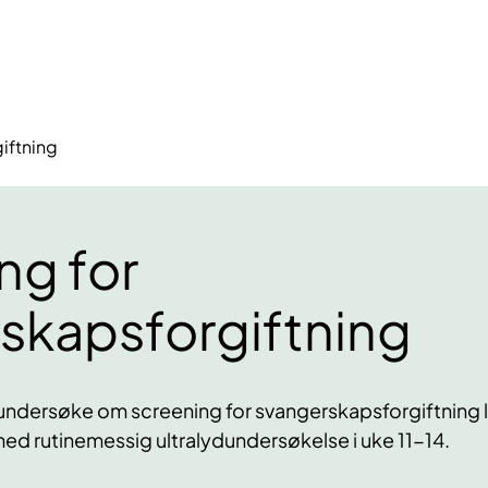
iftning
ng for
skapsforgiftning
 undersøke om screening for svangerskapsforgiftning 
 med rutinemessig ultralydundersøkelse i uke 11-14.