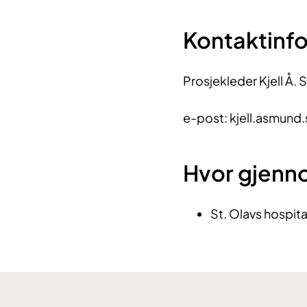
Kontaktinf
Prosjekleder Kjell Å. 
e-post: kjell.asmund
Hvor gjenn
St. Olavs hospita