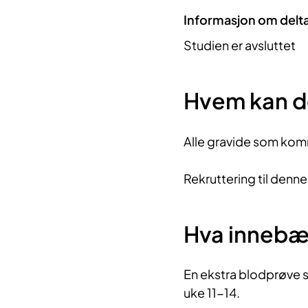
Informasjon om delt
Studien er avsluttet
Hvem kan d
Alle gravide som komm
Rekruttering til denne
Hva innebæ
En ekstra blodprøve s
uke 11-14.