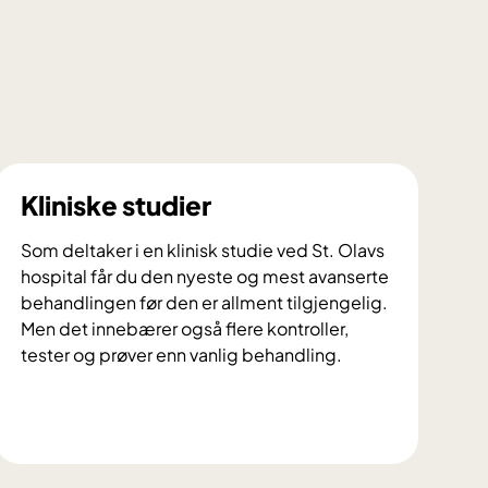
Kliniske studier
Som deltaker i en klinisk studie ved St. Olavs
hospital får du den nyeste og mest avanserte
behandlingen før den er allment tilgjengelig.
Men det innebærer også flere kontroller,
tester og prøver enn vanlig behandling.
K
l