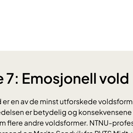
 7: Emosjonell vold
 er en av de minst utforskede voldsform
redelsen er betydelig og konsekvensene
som flere andre voldsformer. NTNU-profe