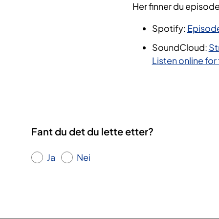
Her finner du episode
Spotify:
Episode
SoundCloud:
St
Listen online fo
Fant du det du lette etter?
Ja
Nei