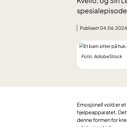
Kvello, og Siri 
spesialepisoden 
Publisert 04.06.2024
Foto: AdobeStock
Emosjonell vold er et 
hjelpeapparatet. Det 
denne formen for kr