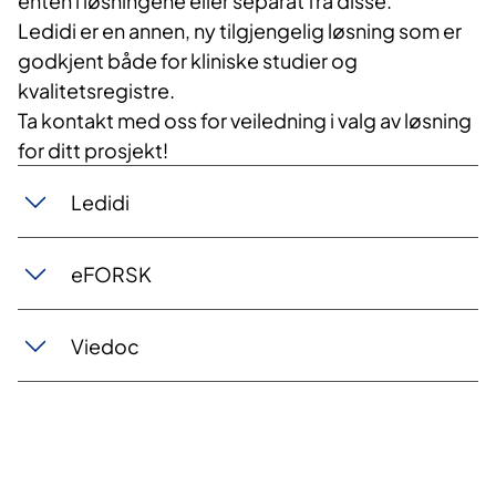
enten i løsningene eller separat fra disse.
Ledidi er en annen, ny tilgjengelig løsning som er
godkjent både for kliniske studier og
kvalitetsregistre.
Ta kontakt med oss for veiledning i valg av løsning
for ditt prosjekt!
Ledidi
eFORSK
Viedoc