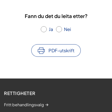
Fann du det du leita etter?
Ja
Nei
PDF-utskrift
RETTIGHETER
Fritt behandlingsvalg