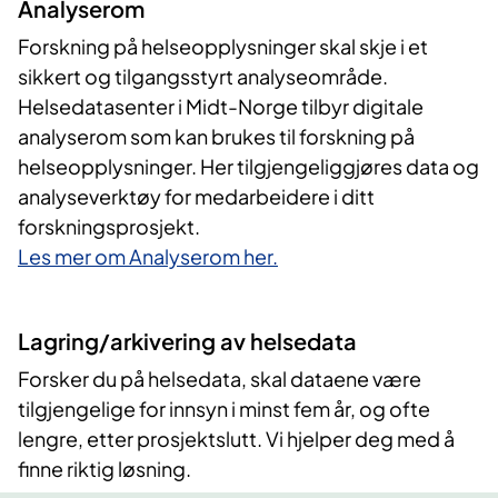
Analyserom
Forskning på helseopplysninger skal skje i et
sikkert og tilgangsstyrt analyseområde.
Helsedatasenter i Midt-Norge tilbyr digitale
analyserom som kan brukes til forskning på
helseopplysninger. Her tilgjengeliggjøres data og
analyseverktøy for medarbeidere i ditt
forskningsprosjekt.
Les mer om Analyserom her.
Lagring/arkivering
av helsedata
Forsker du på helsedata, skal dataene være
tilgjengelige for innsyn i minst fem år, og ofte
lengre, etter prosjektslutt. Vi hjelper deg med å
finne riktig løsning.