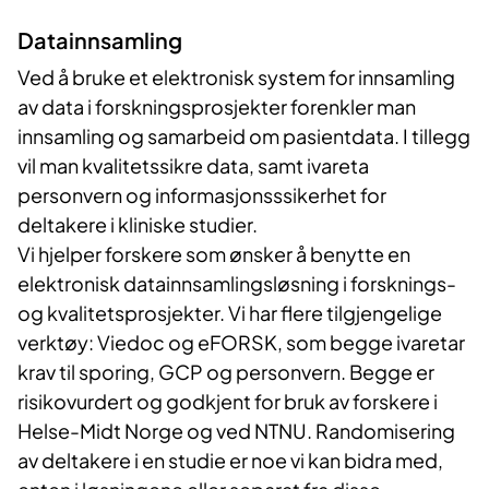
Datainnsamling
Ved å bruke et elektronisk system for innsamling
av data i forskningsprosjekter forenkler man
innsamling og samarbeid om pasientdata. I tillegg
vil man kvalitetssikre data, samt ivareta
personvern og informasjonsssikerhet for
deltakere i kliniske studier.
Vi hjelper forskere som ønsker å benytte en
elektronisk datainnsamlingsløsning i forsknings-
og kvalitetsprosjekter. Vi har flere tilgjengelige
verktøy:
Viedoc
og
eFORSK,
som begge ivaretar
krav til sporing, GCP og personvern. Begge er
risikovurdert og godkjent for bruk av forskere i
Helse-Midt
Norge og ved NTNU. Randomisering
av deltakere i en studie er noe vi kan bidra med,