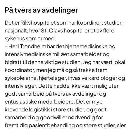
På tvers av avdelinger
Det er Rikshospitalet som har koordinert studien
nasjonalt, hvor St. Olavs hospital er et av flere
sykehus som er med.
– Her i Trondheim har det hjertemedisinske og
intensivmedisinske miljøet samarbeidet og
bidratt til denne viktige studien. Jeg har vært lokal
koordinator, men jeg må også trekke frem
sykepleierne, hjerteleger, invasive kardiologer og
intensivleger. Dette hadde ikke vært mulig uten
godt samarbeid på tvers av avdelinger og
entusiastiske medarbeidere. Det er mye
krevende logistikk i store studier, og godt
samarbeid og goodwill er nødvendig for
fremtidig pasientbehandling og store studier, sier