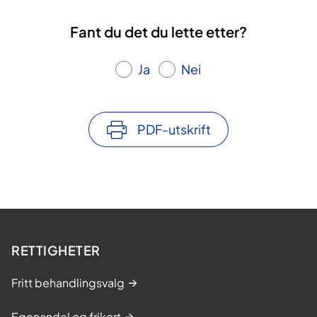
Fant du det du lette etter?
Ja
Nei
PDF-utskrift
RETTIGHETER
Fritt behandlingsvalg
Egenandel og frikort