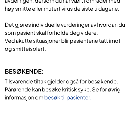
avdelingen, dersom du har vært i områder med
høy smitte eller mutert virus de siste ti dagene.
Det gjøres individuelle vurderinger av hvordan du
som pasient skal forholde deg videre.
Ved akutte situasjoner blir pasientene tatt imot
og smitteisolert.
BESØKENDE:
Tilsvarende tiltak gjelder også for besøkende.
Pårørende kan besøke kritisk syke. Se for øvrig
informasjon om
besøk til pasienter.