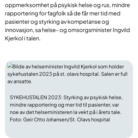
oppmerksomhet på psykisk helse og rus, mindre
rapportering for fagfolk så de får mer tid med
pasienter og styrking av kompetanse og
innovasjon, sa helse- og omsorgsminister Ingvild
Kjerkol i talen.
SYKEHUSTALEN 2023: Styrking av psykisk helse,
mindre rapportering og mer tid til pasienter, var
noe av det helseministeren la vekt på i årets tale.
Foto: Geir Otto Johansen/St. Olavs hospital