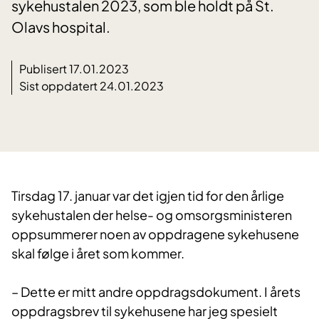
sykehustalen 2023, som ble holdt på St.
Olavs hospital.
Publisert 17.01.2023
Sist oppdatert 24.01.2023
Tirsdag
17. januar
var det igjen tid for d
en
årlige
sykehustalen der helse- og omsorgs
ministeren
oppsummerer noen av oppdragene sykehusene
skal følge i året som kommer.​
– Dette er mitt andre oppdragsdokument. I årets
oppdragsbrev til sykehusene har jeg spesielt