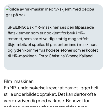
SPEILING: Bak MR-maskinen ses den tilpassede
flatskjermen som er godkjent for bruk i MR-
rommet, som har et veldig kraftig magnetfelt.
Skjermbildet speiles til pasienten inne i maskinen,
og lyden kommer via hodetelefoner som er koblet
til MR-maskinen. Foto: Christina Yvonne Kalland
Film i maskinen
En MR-undersøkelse krever at barnet ligger helt
stille under bildeopptaket. Det kan derfor ofte
være nødvendig med narkose. Behovet for
narkose vurderes utfra barnets alder, type