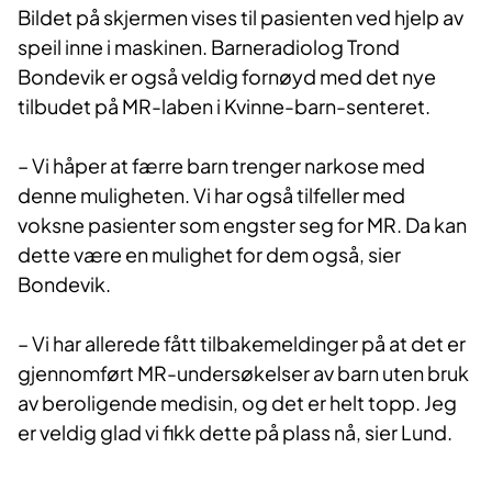
Bildet på skjermen vises til pasienten ved hjelp av
speil inne i maskinen. Barneradiolog Trond
Bondevik er også veldig fornøyd med det nye
tilbudet på MR-laben i Kvinne-barn-senteret.
– Vi håper at færre barn trenger narkose med
denne muligheten. Vi har også tilfeller med
voksne pasienter som engster seg for MR. Da kan
dette være en mulighet for dem også, sier
Bondevik.
– Vi har allerede fått tilbakemeldinger på at det er
gjennomført MR-undersøkelser av barn uten bruk
av beroligende medisin, og det er helt topp. Jeg
er veldig glad vi fikk dette på plass nå, sier Lund.