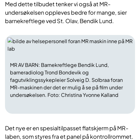
Med dette tilbudet tenker vi også at MR-
undersøkelsen oppleves bedre for mange, ​sier
barnekreftlege ved St. Olav, Bendik Lund.
MR AV BARN: Barnekreftlege Bendik Lund,
barneradiolog Trond Bondevik og
fagutviklingssykepleier Solveig D. Solbraa foran
MR-maskinen der det er mulig å se på film under
undersøkelsen. Foto: Christina Yvonne Kalland​
Det nye er en spesialtilpasset flatskjerm på MR-
laben, som styres fra et panel på kontrollrommet.