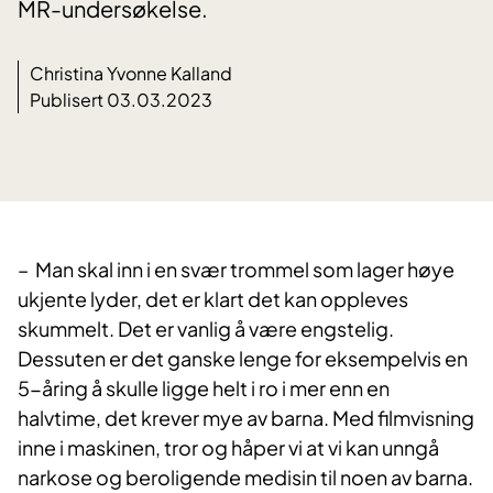
MR-undersøkelse.
Christina Yvonne Kalland
Publisert 03.03.2023
– Man skal inn i en svær trommel som lager høye
ukjente lyder, det er klart det kan oppleves
skummelt. Det er vanlig å være engstelig.
Dessuten er det ganske lenge for eksempelvis en
5-åring å skulle ligge helt i ro i mer enn en
halvtime, det krever mye av barna. Med filmvisning
inne i maskinen, tror og håper vi at vi kan unngå
narkose og beroligende medisin til noen av barna.