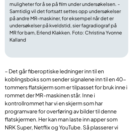
muligheter for å se på film under undersøkelsen. -
Samtidig vil det fortsatt settes opp undersøkelser
på andre MR-maskiner, for eksempel når det er
undersøkelser på kveldstid, sier fagradiograf på
MR for barn, Erlend Klakken. Foto: Christina Yvonne
Kalland
– Det går fiberoptiske ledninger inn til en
koblingsboks som sender signalene inn til en 40-
tommers flatskjerm som er tilpasset for bruk inne i
rommet der MR-maskinen står. Inne i
kontrollrommet har vi en skjerm som har
programvare for overføring av bilder til denne
flatskjermen. Her kan man laste inn apper som
NRK Super, Netflix og YouTube. Så plasserer vi