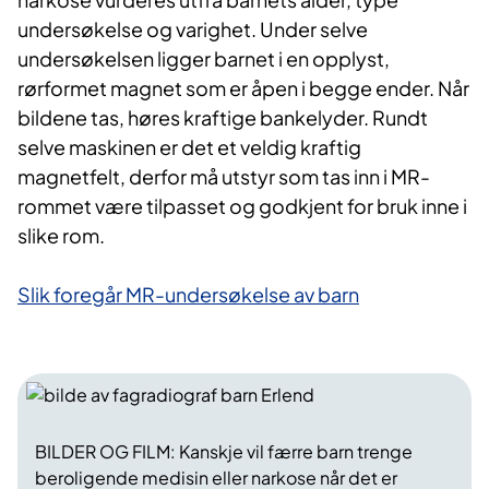
undersøkelse og varighet. Under selve
undersøkelsen ligger barnet i en opplyst,
rørformet magnet som er åpen i begge ender. Når
bildene tas, høres kraftige bankelyder. Rundt
selve maskinen er det et veldig kraftig
magnetfelt, derfor må utstyr som tas inn i MR-
rommet være tilpasset og godkjent for bruk inne i
slike rom.
Slik foregår MR-undersøkelse av barn​
BILDER OG FILM: Kanskje vil færre barn trenge
beroligende medisin eller narkose når det er