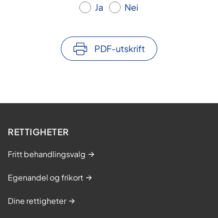
Ja
Nei
PDF-utskrift
RETTIGHETER
Fritt behandlingsvalg
Egenandel og frikort
Dine rettigheter