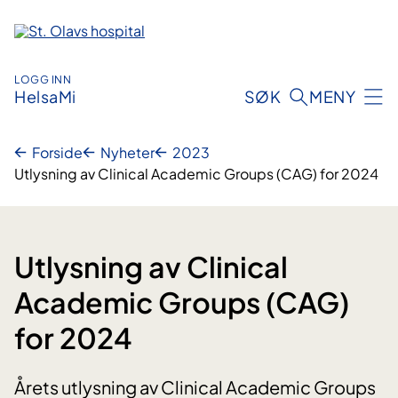
Hopp
til
innhold
LOGG INN
HelsaMi
SØK
MENY
Forside
Nyheter
2023
Utlysning av Clinical Academic Groups (CAG) for 2024
Utlysning av Clinical
Academic Groups (CAG)
for 2024
Årets utlysning av Clinical Academic Groups