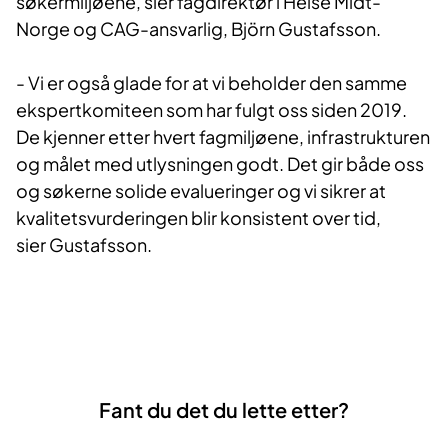
søkermiljøene, sier fagdirektør i Helse Midt-
Norge og CAG-ansvarlig,​ Björn Gustafsson.
- Vi er også glade for at vi beholder den samme
ekspertkomiteen som har fulgt oss siden 2019.
De kjenner etter hvert fagmiljøene, infrastrukturen
og målet med utlysningen godt. Det gir både oss
og søkerne solide evalueringer og vi sikrer at
kvalitetsvurderingen blir konsistent over tid,
sier Gustafsson​.
Fant du det du lette etter?